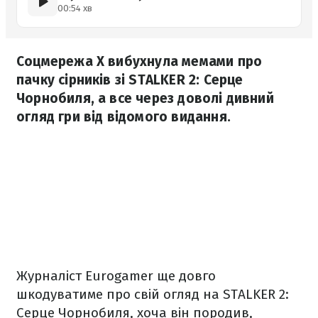
00:54 хв
Соцмережа X вибухнула мемами про
пачку сірників зі STALKER 2: Серце
Чорнобиля, а все через доволі дивний
огляд гри від відомого видання.
Журналіст Eurogamer ще довго
шкодуватиме про свій огляд на STALKER 2:
Серце Чорнобиля, хоча він породив,