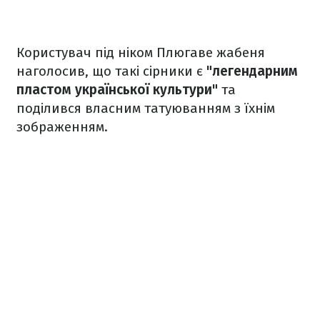
Користувач під ніком Плюгаве жабеня
наголосив, що такі сірники є
"легендарним
пластом української культури"
та
поділився власним татуюванням з їхнім
зображенням.