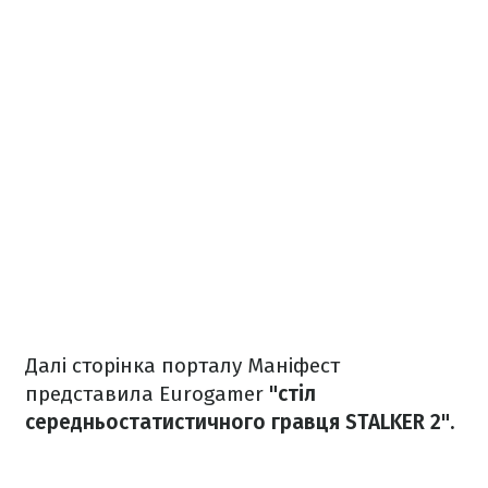
Далі сторінка порталу Маніфест
представила Eurogamer
"стіл
середньостатистичного гравця STALKER 2".