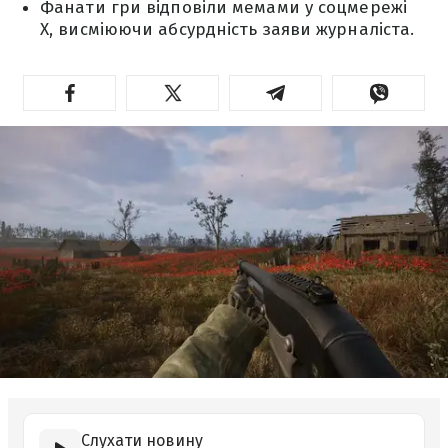
Фанати гри відповіли мемами у соцмережі
X, висміюючи абсурдність заяви журналіста.
Слухати новину