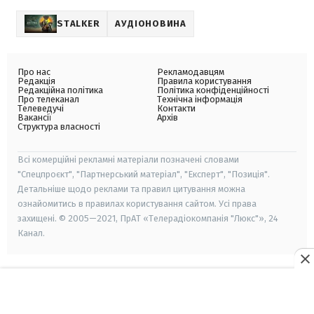
STALKER
АУДІОНОВИНА
Про нас
Рекламодавцям
Редакція
Правила користування
Редакційна політика
Політика конфіденційності
Про телеканал
Технічна інформація
Телеведучі
Контакти
Вакансії
Архів
Структура власності
Всі комерційні рекламні матеріали позначені словами
"Спецпроєкт", "Партнерський матеріал", "Експерт", "Позиція".
Детальніше щодо реклами та правил цитування можна
ознайомитись в правилах користування сайтом. Усі права
захищені. © 2005—2021, ПрАТ «Телерадіокомпанія "Люкс"», 24
Канал.