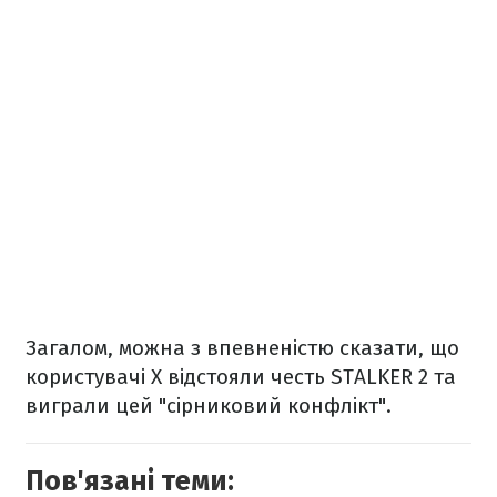
Загалом, можна з впевненістю сказати, що
користувачі X відстояли честь STALKER 2 та
виграли цей "сірниковий конфлікт".
Пов'язані теми: