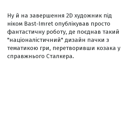
Ну й на завершення 2D художник під
ніком Bast-Imret опублікував просто
фантастичну роботу, де поєднав такий
"націоналістичний" дизайн пачки з
тематикою гри, перетворивши козака у
справжнього Сталкера.