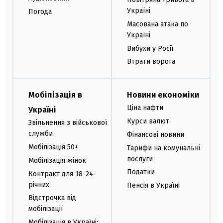
Україні
Погода
Масована атака по
Україні
Вибухи у Росії
Втрати ворога
Мобілізація в
Новини економіки
Ціна нафти
Україні
Курси валют
Звільнення з військової
служби
Фінансові новини
Мобілізація 50+
Тарифи на комунальні
послуги
Мобілізація жінок
Податки
Контракт для 18-24-
річних
Пенсія в Україні
Відстрочка від
мобілізації
Мобілізація в Україні: