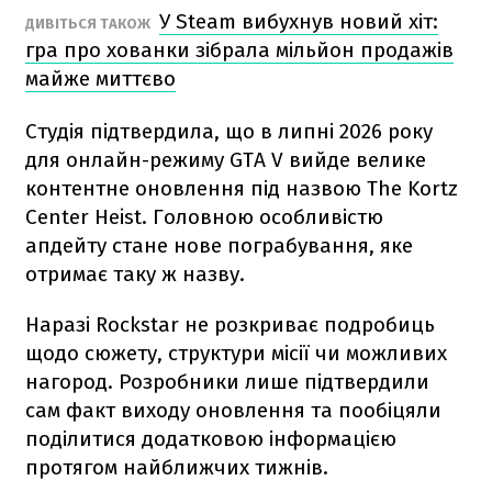
У Steam вибухнув новий хіт:
ДИВІТЬСЯ ТАКОЖ
гра про хованки зібрала мільйон продажів
майже миттєво
Студія підтвердила, що в липні 2026 року
для онлайн-режиму GTA V вийде велике
контентне оновлення під назвою The Kortz
Center Heist. Головною особливістю
апдейту стане нове пограбування, яке
отримає таку ж назву.
Наразі Rockstar не розкриває подробиць
щодо сюжету, структури місії чи можливих
нагород. Розробники лише підтвердили
сам факт виходу оновлення та пообіцяли
поділитися додатковою інформацією
протягом найближчих тижнів.