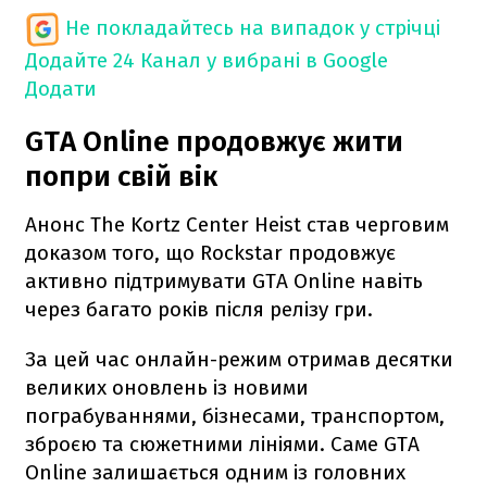
Не покладайтесь на випадок у стрічці
Додайте 24 Канал у вибрані в Google
Додати
GTA Online продовжує жити
попри свій вік
Анонс The Kortz Center Heist став черговим
доказом того, що Rockstar продовжує
активно підтримувати GTA Online навіть
через багато років після релізу гри.
За цей час онлайн-режим отримав десятки
великих оновлень із новими
пограбуваннями, бізнесами, транспортом,
зброєю та сюжетними лініями. Саме GTA
Online залишається одним із головних