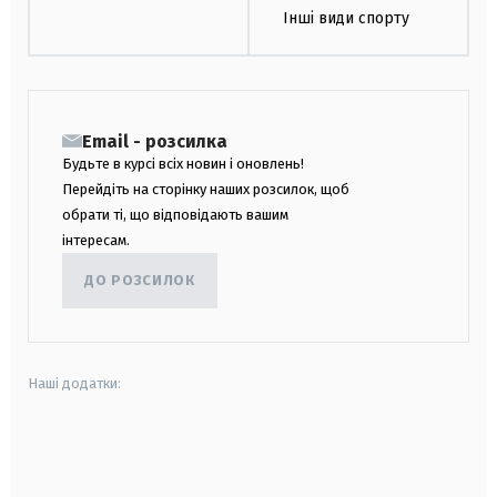
Інші види спорту
Email - розсилка
Будьте в курсі всіх новин і оновлень!
Перейдіть на сторінку наших розсилок, щоб
обрати ті, що відповідають вашим
інтересам.
ДО РОЗСИЛОК
Наші додатки:
android
apple