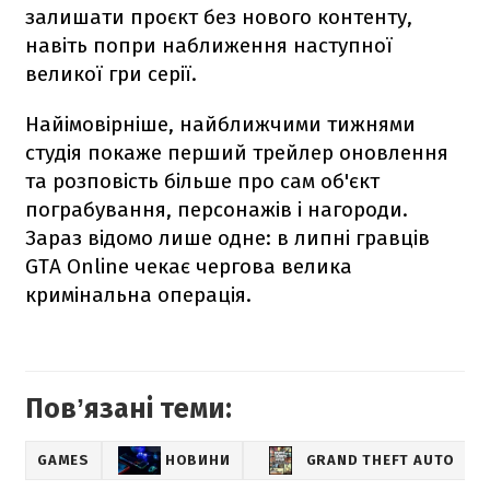
залишати проєкт без нового контенту,
навіть попри наближення наступної
великої гри серії.
Найімовірніше, найближчими тижнями
студія покаже перший трейлер оновлення
та розповість більше про сам об'єкт
пограбування, персонажів і нагороди.
Зараз відомо лише одне: в липні гравців
GTA Online чекає чергова велика
кримінальна операція.
Повʼязані теми:
GAMES
НОВИНИ
GRAND THEFT AUTO