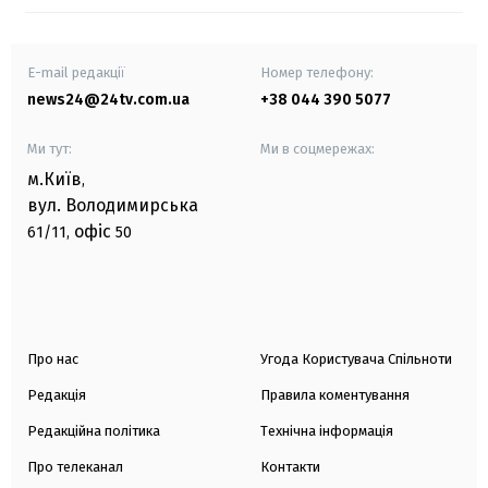
E-mail редакції
Номер телефону:
news24@24tv.com.ua
+38 044 390 5077
Ми тут:
Ми в соцмережах:
м.Київ
,
вул. Володимирська
офіс
61/11,
50
Про нас
Угода Користувача Спільноти
Редакція
Правила коментування
Редакційна політика
Технічна інформація
Про телеканал
Контакти