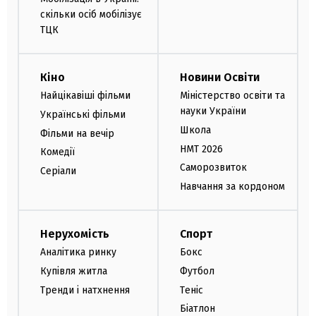
скільки осіб мобілізує
ТЦК
Кіно
Новини Освіти
Найцікавіші фільми
Міністерство освіти та
науки України
Українські фільми
Школа
Фільми на вечір
НМТ 2026
Комедії
Саморозвиток
Серіали
Навчання за кордоном
Нерухомість
Спорт
Аналітика ринку
Бокс
Купівля житла
Футбол
Тренди і натхнення
Теніс
Біатлон