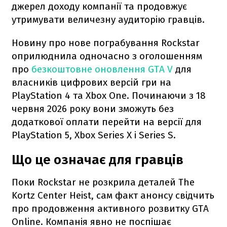
джерел доходу компанії та продовжує
утримувати величезну аудиторію гравців.
Новину про нове пограбування Rockstar
оприлюднила одночасно з оголошенням
про
безкоштовне оновлення GTA V
для
власників цифрових версій гри на
PlayStation 4 та Xbox One. Починаючи з 18
червня 2026 року вони зможуть без
додаткової оплати перейти на версії для
PlayStation 5, Xbox Series X і Series S.
Що це означає для гравців
Поки Rockstar не розкрила деталей The
Kortz Center Heist, сам факт анонсу свідчить
про продовження активного розвитку GTA
Online. Компанія явно не поспішає