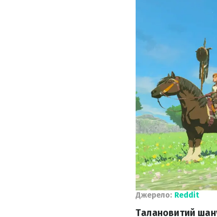
Джерело:
Reddit
Талановитий шану