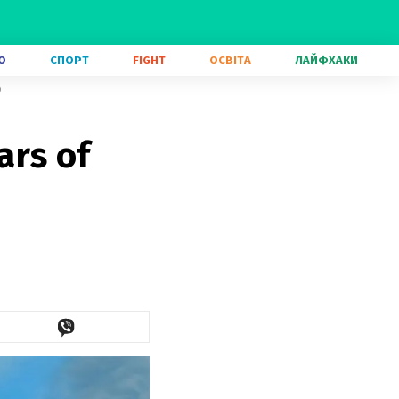
О
СПОРТ
FIGHT
ОСВІТА
ЛАЙФХАКИ
ю
ars of