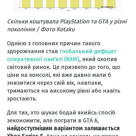
Скільки коштувала PlayStation та GTA у різні
покоління / Фото Kotaku
Однією з головних причин такого
здорожчання став
глобальний дефіцит
оперативної пам'яті (RAM)
, який охопив
світовий ринок. Це призвело до того, що
ціни на консолі, які вже давно мали б
знизитися через свій вік, навпаки,
тримаються на високому рівні або навіть
зростають.
Для тих, хто шукає бодай якийсь спосіб
зекономити, але пограти в GTA 6,
найдоступнішим варіантом залишається