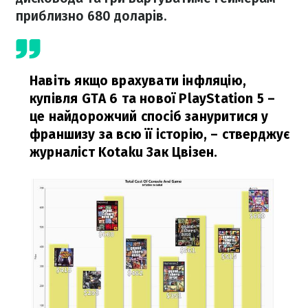
приблизно 680 доларів.
Навіть якщо врахувати інфляцію,
купівля GTA 6 та нової PlayStation 5 –
це найдорожчий спосіб зануритися у
франшизу за всю її історію,
– стверджує
журналіст Kotaku Зак Цвізен.