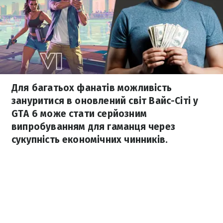
Для багатьох фанатів можливість
зануритися в оновлений світ Вайс-Сіті у
GTA 6 може стати серйозним
випробуванням для гаманця через
сукупність економічних чинників.