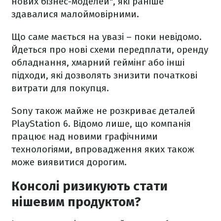
нових бізнес-моделей", які раніше
здавалися малоймовірними.
Що саме мається на увазі – поки невідомо.
Йдеться про нові схеми передплати, оренду
обладнання, хмарний геймінг або інші
підходи, які дозволять знизити початкові
витрати для покупця.
Sony також майже не розкриває деталей
PlayStation 6. Відомо лише, що компанія
працює над новими графічними
технологіями, впровадження яких також
може виявитися дорогим.
Консолі ризикують стати
нішевим продуктом?