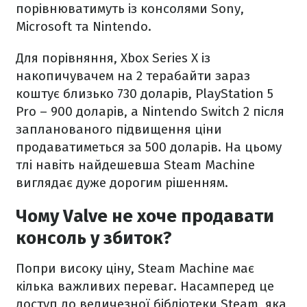
порівнюватимуть із консолями Sony,
Microsoft та Nintendo.
Для порівняння, Xbox Series X із
накопичувачем на 2 терабайти зараз
коштує близько 730 доларів, PlayStation 5
Pro – 900 доларів, а Nintendo Switch 2 після
запланованого підвищення ціни
продаватиметься за 500 доларів. На цьому
тлі навіть найдешевша Steam Machine
виглядає дуже дорогим рішенням.
Чому Valve не хоче продавати
консоль у збиток?
Попри високу ціну, Steam Machine має
кілька важливих переваг. Насамперед це
доступ до величезної бібліотеки Steam, яка