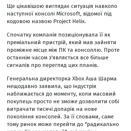
Ще цікавішою виглядає ситуація навколо
наступної консолі Microsoft, відомої під
кодовою назвою Project Helix.
Спочатку компанія позиціонувала її як
преміальний пристрій, який мав зайняти
проміжне місце між ПК та консоллю. Проте
останнім часом з'являється все більше
сигналів про перегляд цих планів.
Генеральна директорка Xbox Аша Шарма
нещодавно заявила, що індустрія
наближається до моменту, коли масовий
покупець просто не зможе дозволити собі
витрачати тисячі доларів на нове
покоління консолей. За її словами, саме
тому ринок може перейти до "радикально