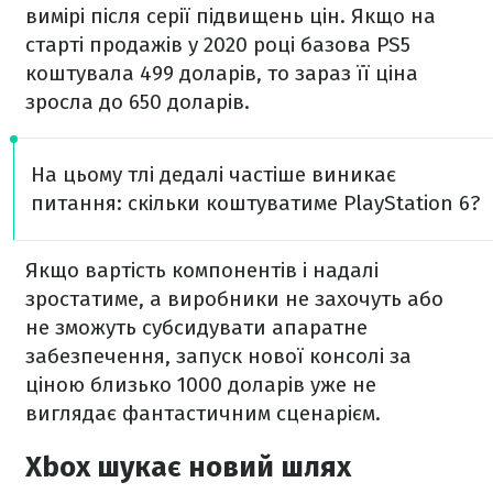
вимірі після серії підвищень цін. Якщо на
старті продажів у 2020 році базова PS5
коштувала 499 доларів, то зараз її ціна
зросла до 650 доларів.
На цьому тлі дедалі частіше виникає
питання: скільки коштуватиме PlayStation 6?
Якщо вартість компонентів і надалі
зростатиме, а виробники не захочуть або
не зможуть субсидувати апаратне
забезпечення, запуск нової консолі за
ціною близько 1000 доларів уже не
виглядає фантастичним сценарієм.
Xbox шукає новий шлях