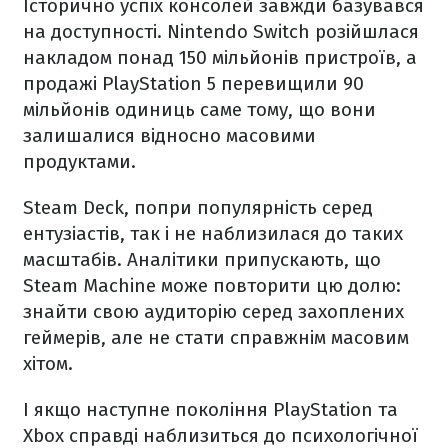
Історично успіх консолей завжди базувався
на доступності. Nintendo Switch розійшлася
накладом понад 150 мільйонів пристроїв, а
продажі PlayStation 5 перевищили 90
мільйонів одиниць саме тому, що вони
залишалися відносно масовими
продуктами.
Steam Deck, попри популярність серед
ентузіастів, так і не наблизилася до таких
масштабів. Аналітики припускають, що
Steam Machine може повторити цю долю:
знайти свою аудиторію серед захоплених
геймерів, але не стати справжнім масовим
хітом.
І якщо наступне покоління PlayStation та
Xbox справді наблизиться до психологічної