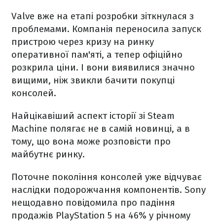
Valve вже на етапі розробки зіткнулася з
проблемами. Компанія переносила запуск
пристрою через кризу на ринку
оперативної пам'яті, а тепер офіційно
розкрила ціни. І вони виявилися значно
вищими, ніж звикли бачити покупці
консолей.
Найцікавіший аспект історії зі Steam
Machine полягає не в самій новинці, а в
тому, що вона може розповісти про
майбутнє ринку.
Поточне покоління консолей уже відчуває
наслідки подорожчання компонентів. Sony
нещодавно повідомила про падіння
продажів PlayStation 5 на 46% у річному