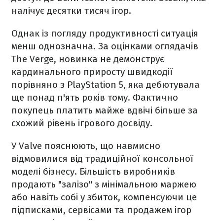
налічує десятки тисяч ігор.
Однак із погляду продуктивності ситуація
менш однозначна. За оцінками оглядачів
The Verge, новинка не демонструє
кардинального приросту швидкодії
порівняно з PlayStation 5, яка дебютувала
ще понад п'ять років тому. Фактично
покупець платить майже вдвічі більше за
схожий рівень ігрового досвіду.
У Valve пояснюють, що навмисно
відмовилися від традиційної консольної
моделі бізнесу. Більшість виробників
продають "залізо" з мінімальною маржею
або навіть собі у збиток, компенсуючи це
підписками, сервісами та продажем ігор