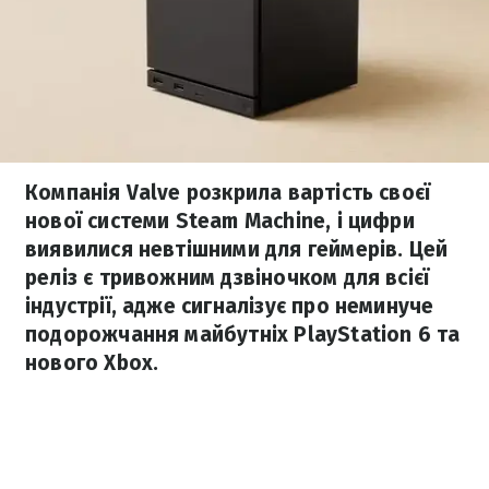
Компанія Valve розкрила вартість своєї
нової системи Steam Machine, і цифри
виявилися невтішними для геймерів. Цей
реліз є тривожним дзвіночком для всієї
індустрії, адже сигналізує про неминуче
подорожчання майбутніх PlayStation 6 та
нового Xbox.