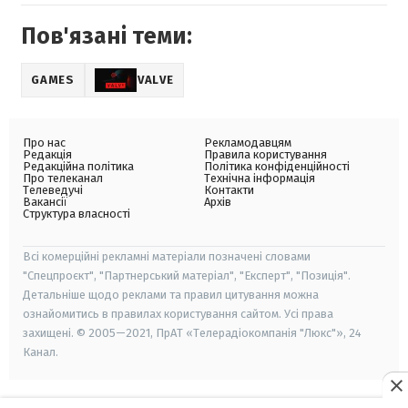
Пов'язані теми:
GAMES
VALVE
Про нас
Рекламодавцям
Редакція
Правила користування
Редакційна політика
Політика конфіденційності
Про телеканал
Технічна інформація
Телеведучі
Контакти
Вакансії
Архів
Структура власності
Всі комерційні рекламні матеріали позначені словами
"Спецпроєкт", "Партнерський матеріал", "Експерт", "Позиція".
Детальніше щодо реклами та правил цитування можна
ознайомитись в правилах користування сайтом. Усі права
захищені. © 2005—2021, ПрАТ «Телерадіокомпанія "Люкс"», 24
Канал.