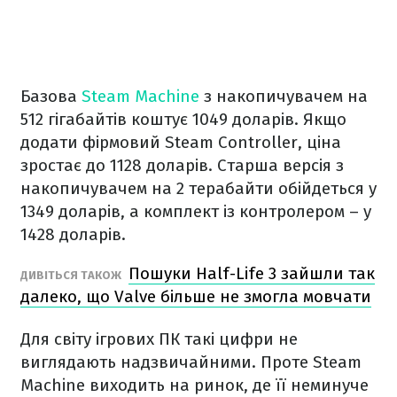
Базова
Steam Machine
з накопичувачем на
512 гігабайтів коштує 1049 доларів. Якщо
додати фірмовий Steam Controller, ціна
зростає до 1128 доларів. Старша версія з
накопичувачем на 2 терабайти обійдеться у
1349 доларів, а комплект із контролером – у
1428 доларів.
Пошуки Half-Life 3 зайшли так
ДИВІТЬСЯ ТАКОЖ
далеко, що Valve більше не змогла мовчати
Для світу ігрових ПК такі цифри не
виглядають надзвичайними. Проте Steam
Machine виходить на ринок, де її неминуче