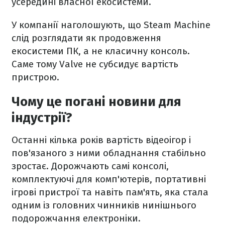
усередині власної екосистеми.
У компанії наголошують, що Steam Machine
слід розглядати як продовження
екосистеми ПК, а не класичну консоль.
Саме тому Valve не субсидує вартість
пристрою.
Чому це погані новини для
індустрії?
Останні кілька років вартість відеоігор і
пов'язаного з ними обладнання стабільно
зростає. Дорожчають самі консолі,
комплектуючі для комп'ютерів, портативні
ігрові пристрої та навіть пам'ять, яка стала
одним із головних чинників нинішнього
подорожчання електроніки.