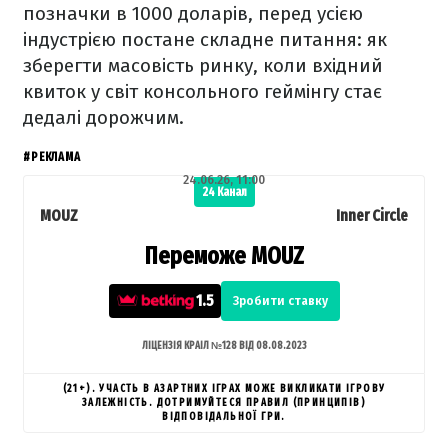
позначки в 1000 доларів, перед усією
індустрією постане складне питання: як
зберегти масовість ринку, коли вхідний
квиток у світ консольного геймінгу стає
дедалі дорожчим.
#РЕКЛАМА
24.06.26, 11:00
24 Канал
MOUZ
Inner Circle
Переможе MOUZ
1.5
Зробити ставку
ЛІЦЕНЗІЯ КРАІЛ №128 ВІД 08.08.2023
(21+). УЧАСТЬ В АЗАРТНИХ ІГРАХ МОЖЕ ВИКЛИКАТИ ІГРОВУ
ЗАЛЕЖНІСТЬ. ДОТРИМУЙТЕСЯ ПРАВИЛ (ПРИНЦИПІВ)
ВІДПОВІДАЛЬНОЇ ГРИ.