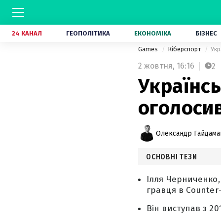
24 КАНАЛ
ГЕОПОЛІТИКА
ЕКОНОМІКА
БІЗНЕС
Games
Кіберспорт
Укр
2 жовтня,
16:16
2
Українсь
оголоси
Олександр Гайдам
ОСНОВНІ ТЕЗИ
Ілля Черниченко,
гравця в Counter-
Він виступав з 20