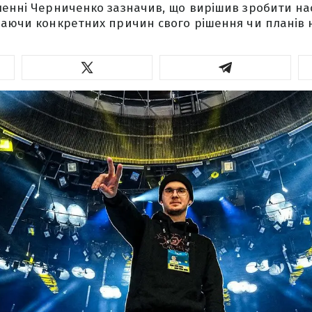
ленні Черниченко зазначив, що вирішив зробити на
ваючи конкретних причин свого рішення чи планів 