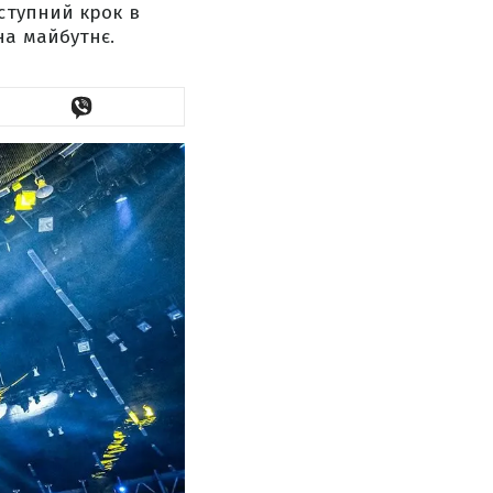
ступний крок в
на майбутнє.