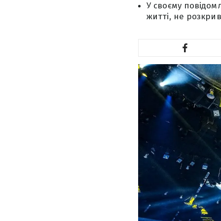
У своєму повідом
житті, не розкри