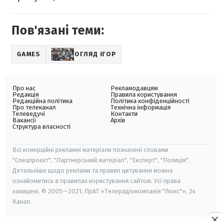
Пов'язані теми:
GAMES
ОГЛЯД ІГОР
Про нас
Рекламодавцям
Редакція
Правила користування
Редакційна політика
Політика конфіденційності
Про телеканал
Технічна інформація
Телеведучі
Контакти
Вакансії
Архів
Структура власності
Всі комерційні рекламні матеріали позначені словами
"Спецпроєкт", "Партнерський матеріал", "Експерт", "Позиція".
Детальніше щодо реклами та правил цитування можна
ознайомитись в правилах користування сайтом. Усі права
захищені. © 2005—2021, ПрАТ «Телерадіокомпанія "Люкс"», 24
Канал.