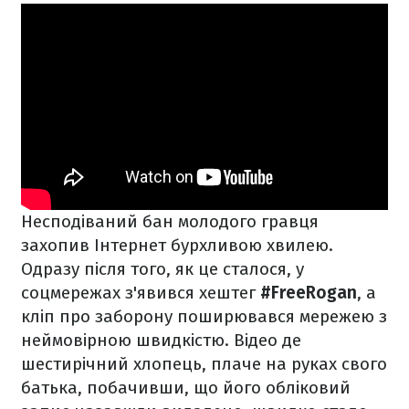
Несподіваний бан молодого гравця
захопив Інтернет бурхливою хвилею.
Одразу після того, як це сталося, у
соцмережах з'явився хештег
#FreeRogan
, а
кліп про заборону поширювався мережею з
неймовірною швидкістю. Відео де
шестирічний хлопець, плаче на руках свого
батька, побачивши, що його обліковий