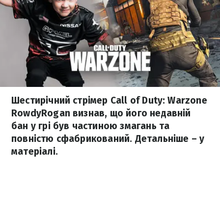
Шестирічний стрімер Call of Duty: Warzone
RowdyRogan визнав, що його недавній
бан у грі був частиною змагань та
повністю сфабрикований. Детальніше – у
матеріалі.