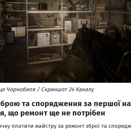
Серце Чорнобиля / Скриншот 24 Каналу
брою та спорядження за першої наг
я, що ремонт ще не потрібен
звичку платити майстру за ремонт зброї та споряд