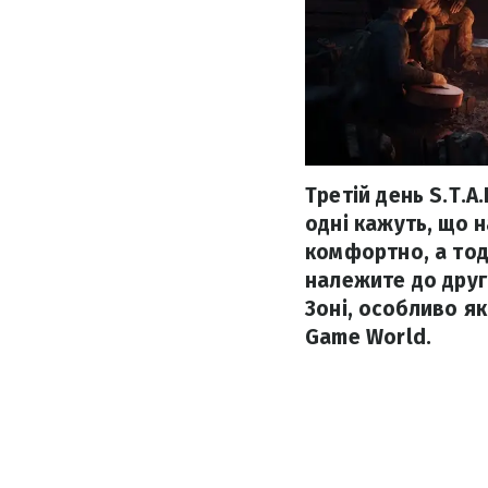
Третій день S.T.A.
одні кажуть, що 
комфортно, а тоді
належите до друго
Зоні, особливо я
Game World.