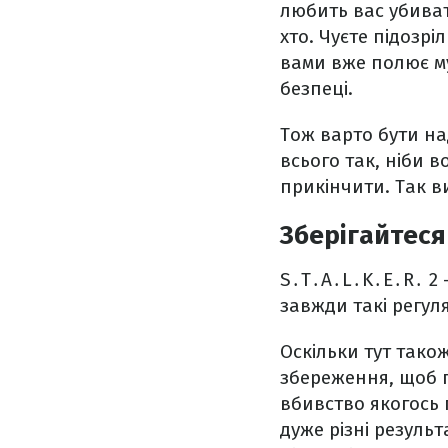
любить вас убиват
хто. Чуєте підозрі
вами вже полює му
безпеці.
Тож варто бути н
всього так, ніби 
прикінчити. Так ви
Зберігайтеся
S․T․A․L․K․E․R․ 2 
завжди такі регуля
Оскільки тут тако
збереження, щоб п
вбивство якогось 
дуже різні резуль