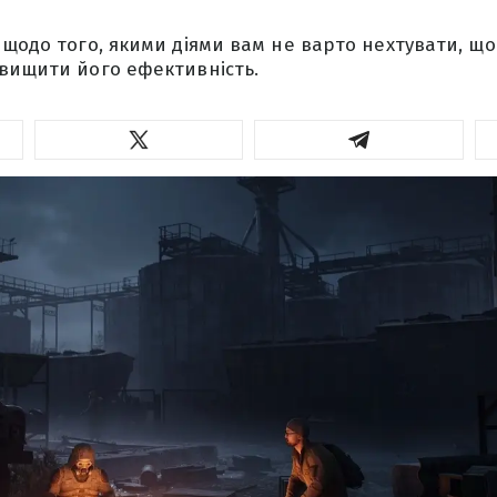
 щодо того, якими діями вам не варто нехтувати, щ
вищити його ефективність.