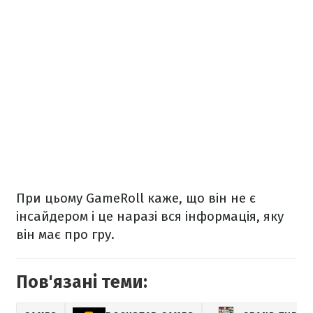
При цьому GameRoll каже, що він не є
інсайдером і це наразі вся інформація, яку
він має про гру.
Пов'язані теми: