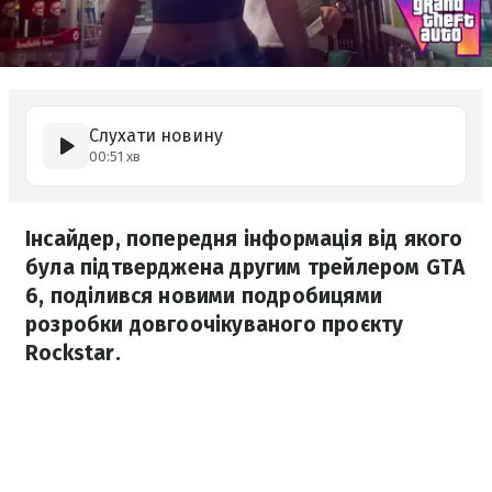
Слухати новину
00:51 хв
Інсайдер, попередня інформація від якого
була підтверджена другим трейлером GTA
6, поділився новими подробицями
розробки довгоочікуваного проєкту
Rockstar.