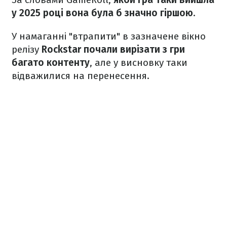
у 2025 році вона була б значно гіршою
.
У намаганні "втрапити" в зазначене вікно
релізу
Rockstar почали вирізати з гри
багато контенту
, але у висновку таки
відважилися на перенесення.