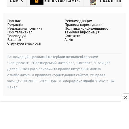
GAMES
ROCKSTAR GAMES
GRAND THEFT
Про нас
Рекламодавцям
Редакція
Правила користування
Редакційна політика
Політика конфіденційності
Про телеканал
Технічна інформація
Телеведучі
Контакти
Вакансії
Архів
Структура власності
Всі комерційні рекламні матеріали позначені словами
"Спецпроєкт", "Партнерський матеріал", "Експерт", "Позиція".
Детальніше щодо реклами та правил цитування можна
ознайомитись в правилах користування сайтом. Усі права
захищені. © 2005—2021, ПрАТ «Телерадіокомпанія "Люкс"», 24
Канал.