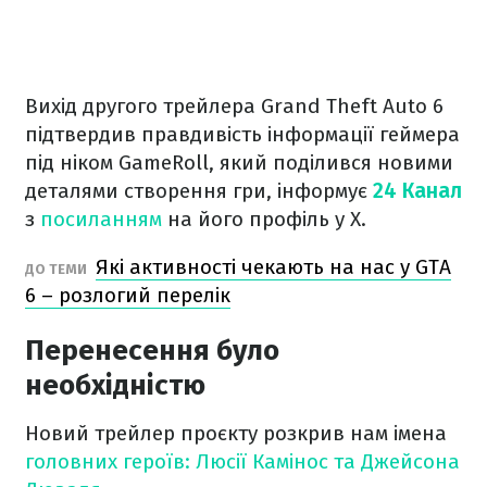
Вихід другого трейлера Grand Theft Auto 6
підтвердив правдивість інформації геймера
під ніком GameRoll, який поділився новими
деталями створення гри, інформує
24 Канал
з
посиланням
на його профіль у X.
Які активності чекають на нас у GTA
ДО ТЕМИ
6 – розлогий перелік
Перенесення було
необхідністю
Новий трейлер проєкту розкрив нам імена
головних героїв: Люсії Камінос та Джейсона