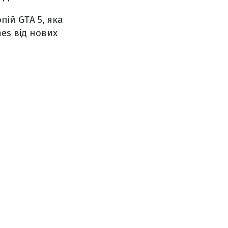
пій GTA 5, яка
es від нових