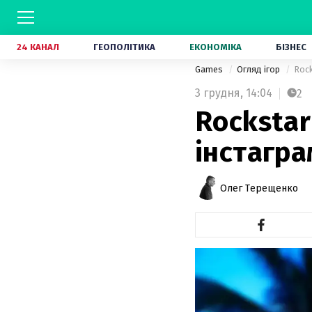
24 КАНАЛ
ГЕОПОЛІТИКА
ЕКОНОМІКА
БІЗНЕС
Games
Огляд ігор
Rock
3 грудня,
14:04
2
Rockstar
інстагра
Олег Терещенко