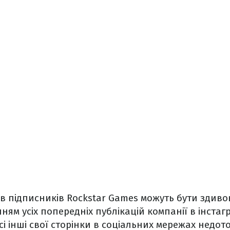
в підписників Rockstar Games можуть бути здиво
ям усіх попередніх публікацій компанії в інстагр
сі інші свої сторінки в соціальних мережах недо