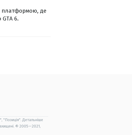
ю платформою, де
 GTA 6.
", "Позиція". Детальніше
захищені. © 2005—2021,