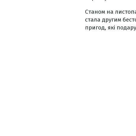
Станом на листопа
стала другим бест
пригод, які подар