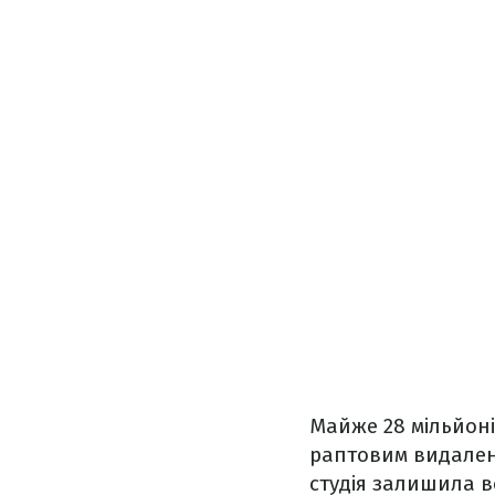
Майже 28 мільйоні
раптовим видаленн
студія залишила в