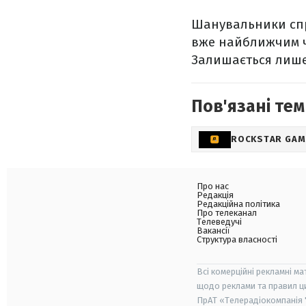
Шанувальники спр
вже найближчим ча
Залишається лише
Пов'язані тем
ROCKSTAR GAM
Про нас
Редакція
Редакційна політика
Про телеканал
Телеведучі
Вакансії
Структура власності
Всі комерційні рекламні ма
щодо реклами та правил ц
ПрАТ «Телерадіокомпанія "