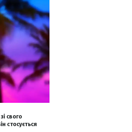
зі свого
ін стосується