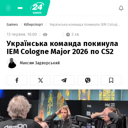
Games
Кіберспорт
 Українська команда покинула IEM Cologne Major 2026 по CS2 
3 хв
13 червня,
16:00
Українська команда покинула
IEM Cologne Major 2026 по CS2
Максим Задворський