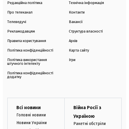
Редакційна політика
Технічна інформація
Про телеканал
Контакти
Телеведучі
Вакансії
Рекламодавцям
Структура власності
Правила користування
Архів
Політика конфіденційності
Карта сайту
Політика використання
Ігри
штучного інтелекту
Політика конфіденційності
додатку
Всі новини
Війна Росії з
Головні новини
Україною
Новини України
Ракетні обстріли