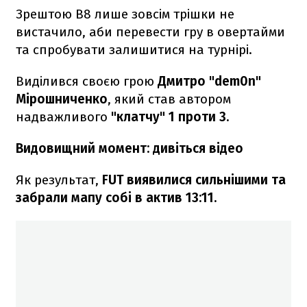
Зрештою B8 лише зовсім трішки не
вистачило, аби перевести гру в овертайми
та спробувати залишитися на турнірі.
Виділився своєю грою
Дмитро "dem0n"
Мірошниченко
, який став автором
надважливого
"клатчу" 1 проти 3.
Видовищний момент: дивіться відео
Як результат,
FUT виявилися сильнішими та
забрали мапу собі в актив 13:11.