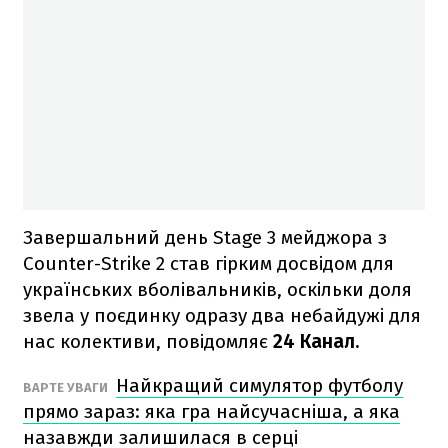
Завершальний день Stage 3 мейджора з
Counter-Strike 2 став гірким досвідом для
українських вболівальників, оскільки доля
звела у поєдинку одразу два небайдужі для
нас колективи, повідомляє
24 Канал.
Найкращий симулятор футболу
ВАРТЕ УВАГИ
прямо зараз: яка гра найсучасніша, а яка
назавжди залишилася в серці