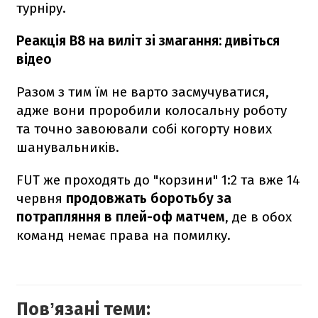
турніру.
Реакція B8 на виліт зі змагання: дивіться
відео
Разом з тим їм не варто засмучуватися,
адже вони проробили колосальну роботу
та точно завоювали собі когорту нових
шанувальників.
FUT же проходять до "корзини" 1:2 та вже 14
червня
продовжать боротьбу за
потрапляння в плей-оф матчем
, де в обох
команд немає права на помилку.
Повʼязані теми: