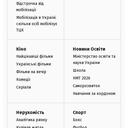
Відстрочка від
мобілізації
Мобілізація в Україні:
скільки осіб мобілізує
ТЦК
Кіно
Новини Освіти
Найцікавіші фільми
Міністерство освіти та
науки України
Українські фільми
Школа
Фільми на вечір
НМТ 2026
Комедії
Саморозвиток
Серіали
Навчання за кордоном
Нерухомість
Спорт
Аналітика ринку
Бокс
Купівля житла
Футбол