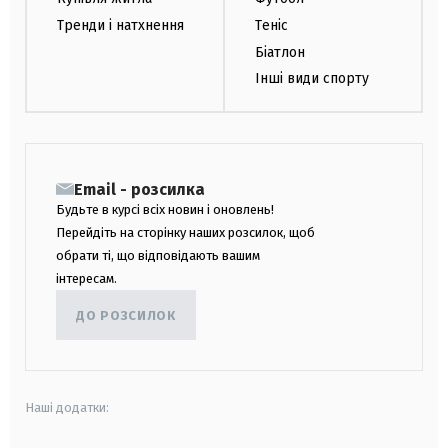
Тренди і натхнення
Теніс
Біатлон
Інші види спорту
Email - розсилка
Будьте в курсі всіх новин і оновлень!
Перейдіть на сторінку наших розсилок, щоб
обрати ті, що відповідають вашим
інтересам.
ДО РОЗСИЛОК
Наші додатки: