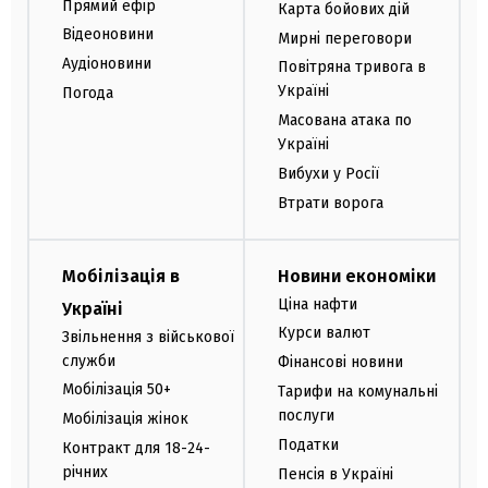
Прямий ефір
Карта бойових дій
Відеоновини
Мирні переговори
Аудіоновини
Повітряна тривога в
Україні
Погода
Масована атака по
Україні
Вибухи у Росії
Втрати ворога
Мобілізація в
Новини економіки
Ціна нафти
Україні
Курси валют
Звільнення з військової
служби
Фінансові новини
Мобілізація 50+
Тарифи на комунальні
послуги
Мобілізація жінок
Податки
Контракт для 18-24-
річних
Пенсія в Україні