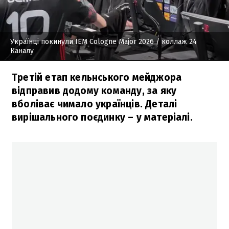
Українці покинули IEM Cologne Major 2026
/ коллаж 24
Каналу
Третій етап кельнського мейджора
відправив додому команду, за яку
вболіває чимало українців. Деталі
вирішального поєдинку – у матеріалі.