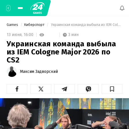
Games
Киберспорт
 Украинская команда выбыла из IEM Cologne Major 2026 по CS2 
3 мин
13 июня,
16:00
Украинская команда выбыла
из IEM Cologne Major 2026 по
CS2
Максим Задворский