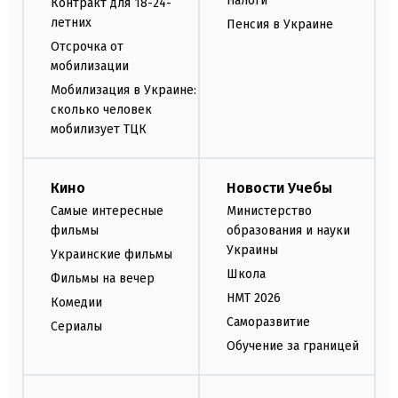
Налоги
Контракт для 18-24-
летних
Пенсия в Украине
Отсрочка от
мобилизации
Мобилизация в Украине:
сколько человек
мобилизует ТЦК
Кино
Новости Учебы
Самые интересные
Министерство
фильмы
образования и науки
Украины
Украинские фильмы
Школа
Фильмы на вечер
НМТ 2026
Комедии
Саморазвитие
Сериалы
Обучение за границей