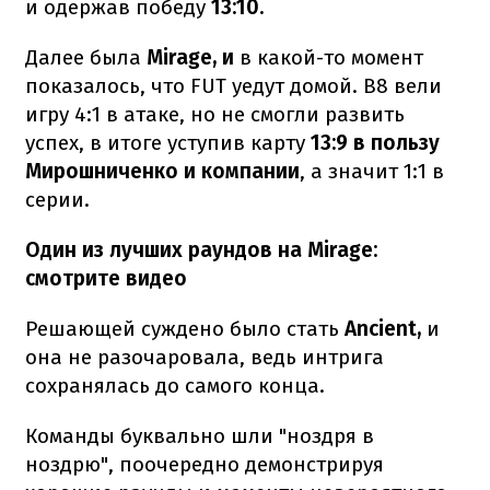
и одержав победу
13:10.
Далее была
Mirage, и
в какой-то момент
показалось, что FUT уедут домой. B8 вели
игру 4:1 в атаке, но не смогли развить
успех, в итоге уступив карту
13:9 в пользу
Мирошниченко и компании
, а значит 1:1 в
серии.
Один из лучших раундов на Mirage:
смотрите видео
Решающей суждено было стать
Ancient,
и
она не разочаровала, ведь интрига
сохранялась до самого конца.
Команды буквально шли "ноздря в
ноздрю", поочередно демонстрируя