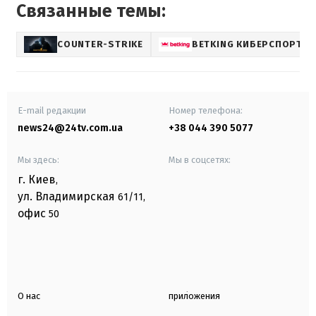
Связанные темы:
COUNTER-STRIKE
BETKING КИБЕРСПОРТ
E-mail редакции
Номер телефона:
news24@24tv.com.ua
+38 044 390 5077
Мы здесь:
Мы в соцсетях:
г. Киев
,
ул. Владимирская
61/11,
офис
50
О нас
приложения