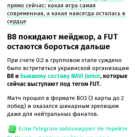
прямо сейчас: какая игра самая
современная, а какая навсегда осталась в
сердце
B8 покидают мейджор, а FUT
остаются бороться дальше
При счете 0:2 в групповом этапе суждено
было встретиться украинской организации
B8 и
бывшему составу NAVI Junior
, которые
сейчас выступают под тегом FUT.
Матч прошел в формате BO3 (3 карты до 2
побед) и оказался шикарным зрелищем
даже для нейтральных фанатов.
Если Telegram заблокируют
Не теряйте