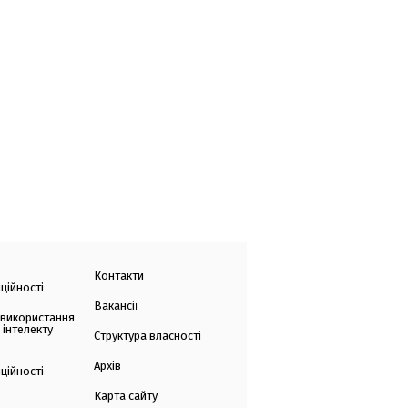
Контакти
ційності
Вакансії
 використання
 інтелекту
Структура власності
Архів
ційності
Карта сайту