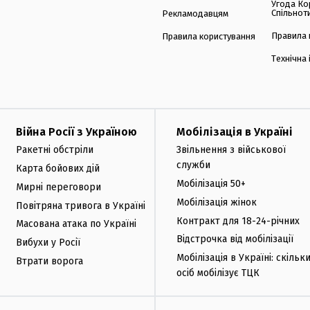
Угода Ко
Спільнот
Рекламодавцям
Правила 
Правила користування
Технічна
Війна Росії з Україною
Мобілізація в Україні
Ракетні обстріли
Звільнення з військової
служби
Карта бойових дій
Мобілізація 50+
Мирні переговори
Мобілізація жінок
Повітряна тривога в Україні
Контракт для 18-24-річних
Масована атака по Україні
Відстрочка від мобілізації
Вибухи у Росії
Мобілізація в Україні: скільк
Втрати ворога
осіб мобілізує ТЦК