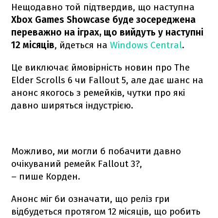
Нещодавно той підтвердив, що наступна
Xbox Games Showcase буде зосереджена
переважно на іграх, що вийдуть у наступні
12 місяців
, йдеться на
Windows Central
.
Це виключає ймовірність новин про The
Elder Scrolls 6 чи Fallout 5, але дає шанс на
анонс якогось з ремейків, чутки про які
давно ширяться індустрією.
Можливо, ми могли б побачити давно
очікуваний ремейк Fallout 3?,
– пише Корден.
Анонс міг би означати, що реліз гри
відбудеться протягом 12 місяців, що робить