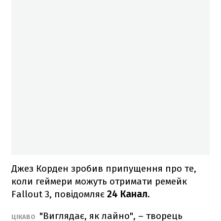
Джез Корден зробив припущення про те,
коли геймери можуть отримати ремейк
Fallout 3, повідомляє
24 Канал.
"Виглядає, як лайно", – творець
ЦІКАВО