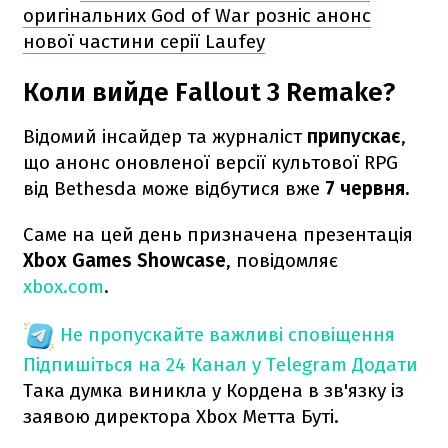
оригінальних God of War розніс анонс
нової частини серії Laufey
Коли вийде Fallout 3 Remake?
Відомий інсайдер та журналіст
припускає
,
що анонс оновленої версії культової RPG
від Bethesda може відбутися вже
7 червня.
Саме на цей день призначена презентація
Xbox Games Showcase
, повідомляє
xbox.com
.
Не пропускайте важливі сповіщення
Підпишіться на 24 Канал у Telegram
Додати
Така думка виникла у Кордена в зв'язку із
заявою директора Xbox Метта Буті.