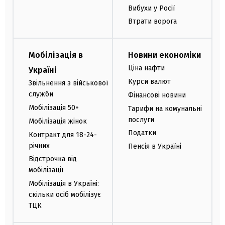
Вибухи у Росії
Втрати ворога
Мобілізація в
Новини економіки
Ціна нафти
Україні
Курси валют
Звільнення з військової
служби
Фінансові новини
Мобілізація 50+
Тарифи на комунальні
послуги
Мобілізація жінок
Податки
Контракт для 18-24-
річних
Пенсія в Україні
Відстрочка від
мобілізації
Мобілізація в Україні:
скільки осіб мобілізує
ТЦК