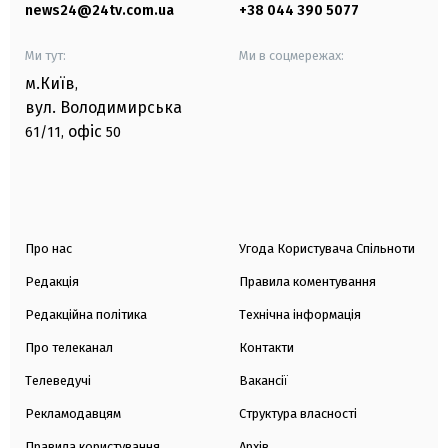
news24@24tv.com.ua
+38 044 390 5077
Ми тут:
Ми в соцмережах:
м.Київ
,
вул. Володимирська
офіс
61/11,
50
Про нас
Угода Користувача Спільноти
Редакція
Правила коментування
Редакційна політика
Технічна інформація
Про телеканал
Контакти
Телеведучі
Вакансії
Рекламодавцям
Структура власності
Правила користування
Архів