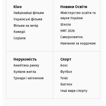
Кіно
Новини Освіти
Найцікавіші фільми
Міністерство освіти та
науки України
Українські фільми
Школа
Фільми на вечір
НМТ 2026
Комедії
Саморозвиток
Серіали
Навчання за кордоном
Нерухомість
Спорт
Аналітика ринку
Бокс
Купівля житла
Футбол
Тренди і натхнення
Теніс
Біатлон
Інші види спорту