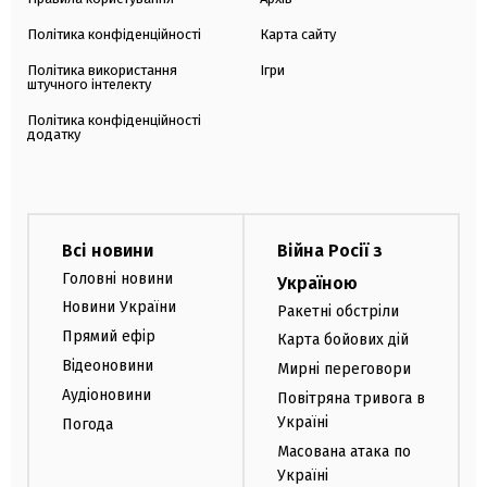
Політика конфіденційності
Карта сайту
Політика використання
Ігри
штучного інтелекту
Політика конфіденційності
додатку
Всі новини
Війна Росії з
Головні новини
Україною
Новини України
Ракетні обстріли
Прямий ефір
Карта бойових дій
Відеоновини
Мирні переговори
Аудіоновини
Повітряна тривога в
Україні
Погода
Масована атака по
Україні