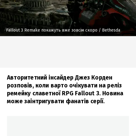
Fallout 3 Remake покажуть вже зовсім скоро
/ Bethesda
Авторитетний інсайдер Джез Корден
розповів, коли варто очікувати на реліз
ремейку славетної RPG Fallout 3. Новина
може заінтригувати фанатів серії.