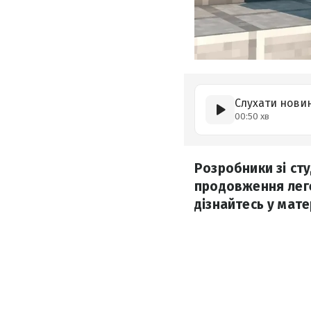
Слухати нови
00:50 хв
Розробники зі ст
продовження леген
дізнайтесь у мате