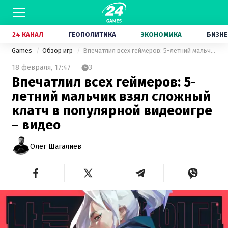
24 КАНАЛ
ГЕОПОЛИТИКА
ЭКОНОМИКА
БИЗНЕ
Games
Обзор игр
Впечатлил всех геймеров: 5-летний мальчик взял сложный клатч в популярной видеоигре – видео
18 февраля,
17:47
3
Впечатлил всех геймеров: 5-
летний мальчик взял сложный
клатч в популярной видеоигре
– видео
Олег Шагалиев