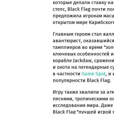
которые делали ставку на
стелс, Black Flag почти 
предложила игрокам мас
открытом мире Карибского
Главным героем стал вал
авантюрист, оказавшийся
тамплиеров во время "зол
ключевых особенностей и
корабле Jackdaw, сражен
и охота на легендарные с
в частности
Game Spot
, и
популярности Black Flag.
Игру также хвалили за ат
песнями, тропическими о
исследования мира. Даже
Black Flag "лучшей игрой 