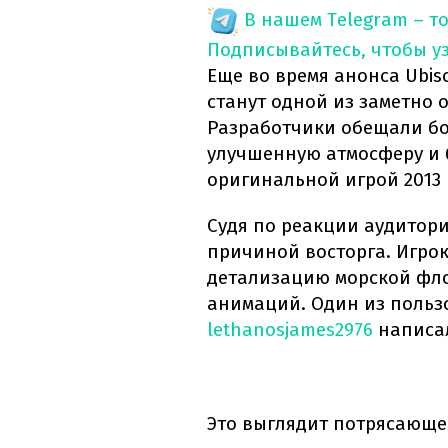
В нашем Telegram – т
Подписывайтесь, чтобы у
Еще во время анонса Ubis
станут одной из заметно 
Разработчики обещали бо
улучшенную атмосферу и 
оригинальной игрой 2013 
Судя по реакции аудитор
причиной восторга. Игро
детализацию морской фло
анимаций. Один из польз
lethanosjames2976
написа
Это выглядит потрясающе