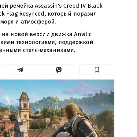
ей ремейка Assassin's Creed IV Black
ck Flag Resynced, который поразил
моря и атмосферой.
я на новой версии движка Anvil с
кими технологиями, поддержкой
енными стелс-механиками.