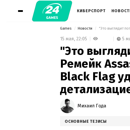
КИБЕРСПОРТ
НОВОСТ
Games
Новости
15 мая,
22:05
5 м
"Это выгляд
Ремейк Assas
Black Flag у
детализаци
Михаил Года
ОСНОВНЫЕ ТЕЗИСЫ