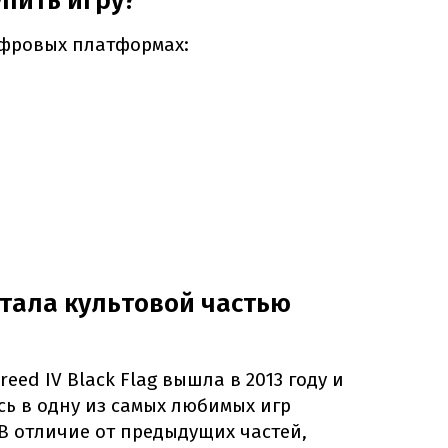
упить игру?
ифровых платформах:
стала культовой частью
reed IV Black Flag вышла в 2013 году и
ь в одну из самых любимых игр
 В отличие от предыдущих частей,