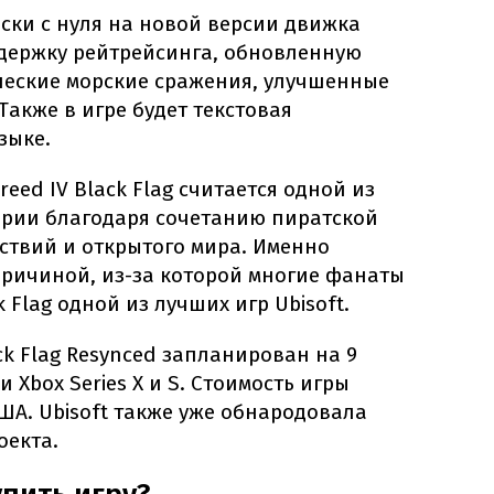
ски с нуля на новой версии движка
оддержку рейтрейсинга, обновленную
еские морские сражения, улучшенные
Также в игре будет текстовая
зыке.
reed IV Black Flag считается одной из
ерии благодаря сочетанию пиратской
ствий и открытого мира. Именно
причиной, из-за которой многие фанаты
 Flag одной из лучших игр Ubisoft.
ack Flag Resynced запланирован на 9
 и Xbox Series X и S. Стоимость игры
США. Ubisoft также уже обнародовала
оекта.