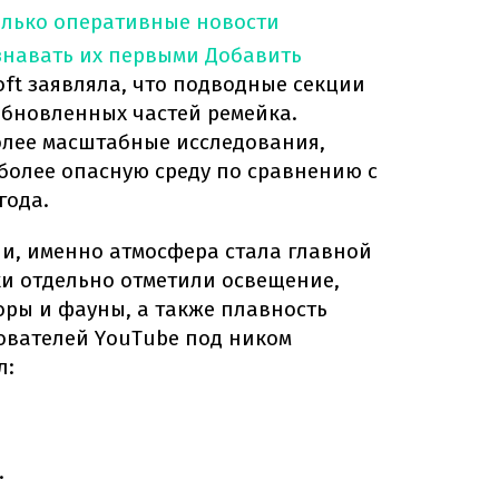
олько оперативные новости
знавать их первыми
Добавить
oft заявляла, что подводные секции
обновленных частей ремейка.
лее масштабные исследования,
более опасную среду по сравнению с
года.
ии, именно атмосфера стала главной
ки отдельно отметили освещение,
ры и фауны, а также плавность
ователей YouTube под ником
л:
.