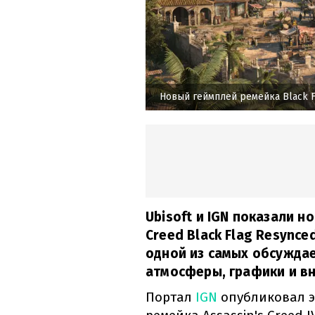
Новый геймплей ремейка Black F
Ubisoft и IGN показали н
Creed Black Flag Resync
одной из самых обсужда
атмосферы, графики и вн
Портал
IGN
опубликовал 