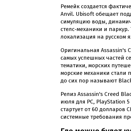
Ремейк создается фактиче
Anvil. Ubisoft обещает п
симуляцию воды, динамич
стелс-механики и паркур. 
локализация на русском я
Оригинальная Assassin's C
самых успешных частей с
тематики, морских путеше
морские механики стали 
до сих пор называют Black
Релиз Assassin's Creed Bl
июля для PC, PlayStation 5
стартует от 60 долларов 
системные требования пр