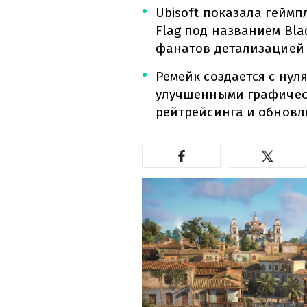
Ubisoft показала геймпл
Flag под названием Bla
фанатов детализацией 
Ремейк создается с нул
улучшенными графичес
рейтрейсинга и обновл