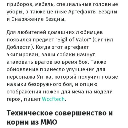
приборов, мебель, специальные головные
уборы, а также ценные Артефакты Бездны
и Снаряжение Бездны.
Для любителей домашних любимцев
появился предмет "Sigil of Valor" (Сигнил
Доблести). Когда этот артефакт
экипирован, ваши собаки начнут
атаковать врагов во время боя. Также
обновление принесло улучшения для
персонажа Унгка, который получил новые
навыки безоружного боя, и опцию
отображения ножен для меча на модели
героя, пишет
Wccftech
.
Техническое совершенство и
корни из MMO