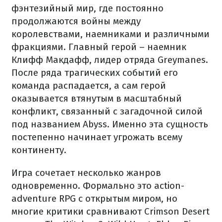
фэнтезийный мир, где постоянно
продолжаются войны между
королевствами, наемниками и различными
фракциями. Главный герой – наемник
Клифф Макдафф, лидер отряда Greymanes.
После ряда трагических событий его
команда распадается, а сам герой
оказывается втянутым в масштабный
конфликт, связанный с загадочной силой
под названием Abyss. Именно эта сущность
постепенно начинает угрожать всему
континенту.
Игра сочетает несколько жанров
одновременно. Формально это action-
adventure RPG с открытым миром, но
многие критики сравнивают Crimson Desert