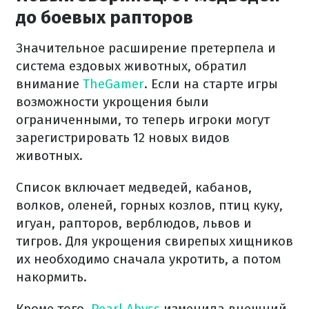
до боевых рапторов
Значительное расширение претерпела и
система ездовых животных, обратил
внимание
TheGamer
. Если на старте игры
возможности укрощения были
ограниченными, то теперь игроки могут
зарегистрировать 12 новых видов
животных.
Список включает медведей, кабанов,
волков, оленей, горных козлов, птиц куку,
игуан, рапторов, верблюдов, львов и
тигров. Для укрощения свирепых хищников
их необходимо сначала укротить, а потом
накормить.
Кроме того,
Pearl Abyss
изменила внешний