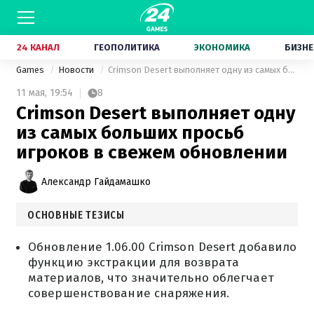
24 КАНАЛ
ГЕОПОЛИТИКА
ЭКОНОМИКА
БИЗНЕ
Games
Новости
Crimson Desert выполняет одну из самых больших просьб игроков в свежем обновлении
11 мая,
19:54
8
Crimson Desert выполняет одну
из самых больших просьб
игроков в свежем обновлении
Александр Гайдамашко
ОСНОВНЫЕ ТЕЗИСЫ
Обновление 1.06.00 Crimson Desert добавило
функцию экстракции для возврата
материалов, что значительно облегчает
совершенствование снаряжения.