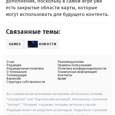
дополнения, поскольку в самой игре уже
есть закрытые области карты, которые
могут использовать для будущего контента.
Связанные темы:
GAMES
НОВОСТИ
О нас
Рекламодателям
Редакция
Правила пользования
Редакционная политика
Политика конфиденциальности
О телеканале
Техническая информация
Телеведущие
Контакты
Вакансии
Архив
Структура собственности
Все коммерческие рекламные материалы обозначены словами
"Спецпроект" или "Партнерский материал". Материалы с пометкой
"Эксперт", "Позиция" отражают позицию авторов и героев.
Редакция может не разделять их взглядов. Подробнее о рекламе