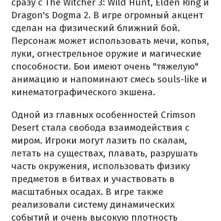
сразу с The Witcher 3: Wild Hunt, Elden Ring и
Dragon's Dogma 2. В игре огромный акцент
сделан на физический ближний бой.
Персонаж может использовать мечи, копья,
луки, огнестрельное оружие и магические
способности. Бои имеют очень "тяжелую"
анимацию и напоминают смесь souls-like и
кинематографического экшена.
Одной из главных особенностей Crimson
Desert стала свобода взаимодействия с
миром. Игроки могут лазить по скалам,
летать на существах, плавать, разрушать
часть окружения, использовать физику
предметов в битвах и участвовать в
масштабных осадах. В игре также
реализовали систему динамических
событий и очень высокую плотность