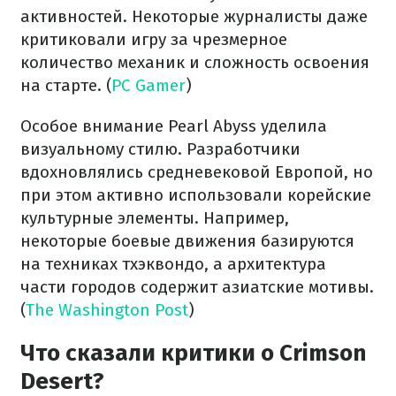
активностей. Некоторые журналисты даже
критиковали игру за чрезмерное
количество механик и сложность освоения
на старте. (
PC Gamer
)
Особое внимание Pearl Abyss уделила
визуальному стилю. Разработчики
вдохновлялись средневековой Европой, но
при этом активно использовали корейские
культурные элементы. Например,
некоторые боевые движения базируются
на техниках тхэквондо, а архитектура
части городов содержит азиатские мотивы.
(
The Washington Post
)
Что сказали критики о Crimson
Desert?