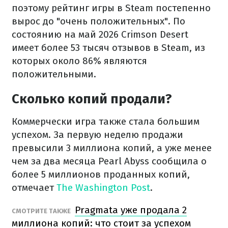
поэтому рейтинг игры в Steam постепенно
вырос до "очень положительных". По
состоянию на май 2026 Crimson Desert
имеет более 53 тысяч отзывов в Steam, из
которых около 86% являются
положительными.
Сколько копий продали?
Коммерчески игра также стала большим
успехом. За первую неделю продажи
превысили 3 миллиона копий, а уже менее
чем за два месяца Pearl Abyss сообщила о
более 5 миллионов проданных копий,
отмечает
The Washington Post
.
Pragmata уже продала 2
СМОТРИТЕ ТАКЖЕ
миллиона копий: что стоит за успехом