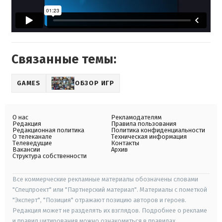
Связанные темы:
GAMES
ОБЗОР ИГР
О нас
Рекламодателям
Редакция
Правила пользования
Редакционная политика
Политика конфиденциальности
О телеканале
Техническая информация
Телеведущие
Контакты
Вакансии
Архив
Структура собственности
Все коммерческие рекламные материалы обозначены словами
"Спецпроект" или "Партнерский материал". Материалы с пометкой
"Эксперт", "Позиция" отражают позицию авторов и героев.
Редакция может не разделять их взглядов. Подробнее о рекламе
и правил цитирования можно ознакомиться в правилах