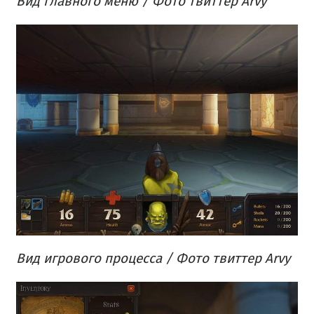
Вид главного меню / Фото твиттер Arvy
Вид игрового процесса / Фото твиттер Arvy