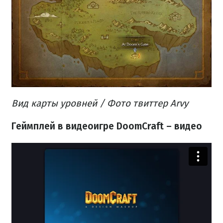
Вид карты уровней / Фото твиттер Arvy
Геймплей в видеоигре DoomCraft
– видео