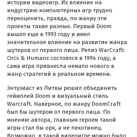
истории видеоигр. Их влияние на
индустрию компьютерных игр трудно
переоценить, правда, по жанру эти
проекты такие разные. Первый Doom
вышел еще в 1993 году и имел
значительное влияние на развитие жанра
шутеров от первого лица. Релиз WarCraft:
Orcs & Humans состоялся в 1994 году, а
сама игра привнесла немало нового в
жанр стратегий в реальном времени.
Энтузиаст из Литвы решил объединить
геймплей Doom и визуальный стиль
Warcraft. Наверное, по жанру DoomCraft
был бы шутером от первого лица. По
мнению автора, главным героем такой
игры стал бы орк, а не пехотинец.
Возможно, в такой видеоигре можно было