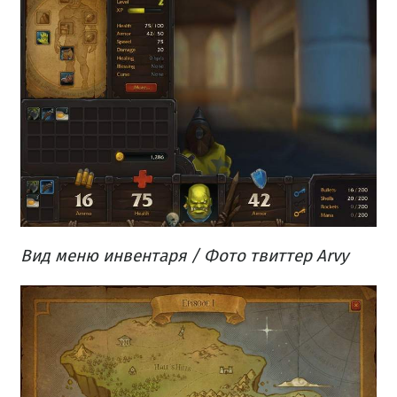
Вид меню инвентаря / Фото твиттер Arvy