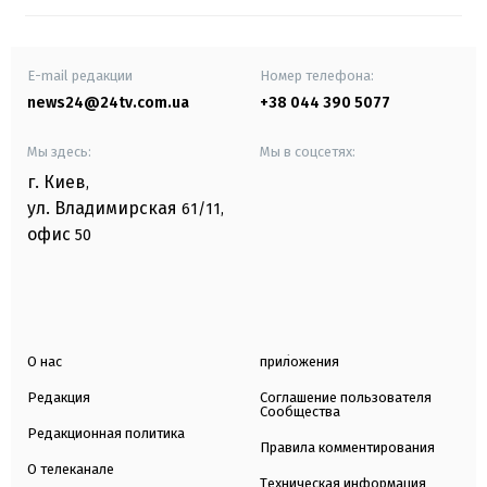
E-mail редакции
Номер телефона:
news24@24tv.com.ua
+38 044 390 5077
Мы здесь:
Мы в соцсетях:
г. Киев
,
ул. Владимирская
61/11,
офис
50
О нас
приложения
Редакция
Соглашение пользователя
Сообщества
Редакционная политика
Правила комментирования
О телеканале
Техническая информация