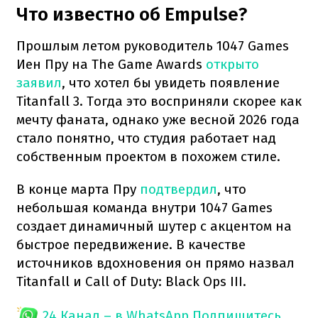
Что известно об Empulse?
Прошлым летом руководитель 1047 Games
Иен Пру на The Game Awards
открыто
заявил
, что хотел бы увидеть появление
Titanfall 3. Тогда это восприняли скорее как
мечту фаната, однако уже весной 2026 года
стало понятно, что студия работает над
собственным проектом в похожем стиле.
В конце марта Пру
подтвердил
, что
небольшая команда внутри 1047 Games
создает динамичный шутер с акцентом на
быстрое передвижение. В качестве
источников вдохновения он прямо назвал
Titanfall и Call of Duty: Black Ops III.
24 Канал – в WhatsApp
Подпишитесь,