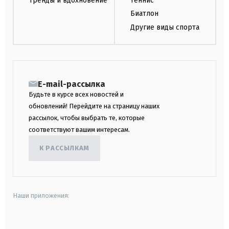
Тренды и вдохновение
Теннис
Биатлон
Другие виды спорта
E-mail-рассылка
Будьте в курсе всех новостей и
обновлений! Перейдите на страницу наших
рассылок, чтобы выбрать те, которые
соответствуют вашим интересам.
К РАССЫЛКАМ
Наши приложения:
android
apple