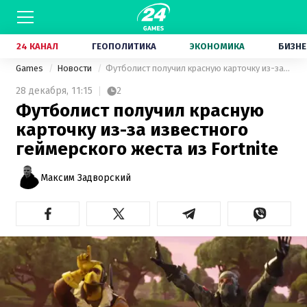
24 КАНАЛ
ГЕОПОЛИТИКА
ЭКОНОМИКА
БИЗНЕ
Games
Новости
Футболист получил красную карточку из-за известного геймерского жеста из Fortnite
28 декабря,
11:15
2
Футболист получил красную
карточку из-за известного
геймерского жеста из Fortnite
Максим Задворский