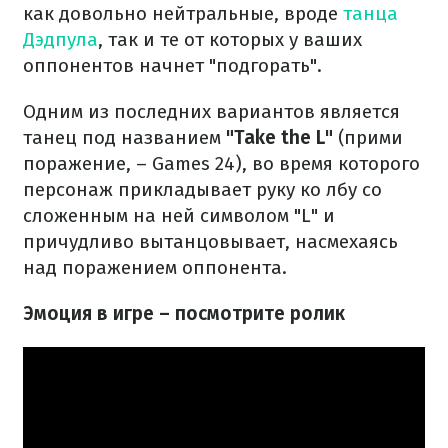
как довольно нейтральные, вроде
танца
Дэдпула
, так и те от которых у ваших
оппонентов начнет "подгорать".
Одним из последних вариантов является
танец под названием
"Take the L"
(прими
поражение, – Games 24), во время которого
персонаж прикладывает руку ко лбу со
сложенным на ней символом "L" и
причудливо вытанцовывает, насмехаясь
над поражением оппонента.
Эмоция в игре – посмотрите ролик