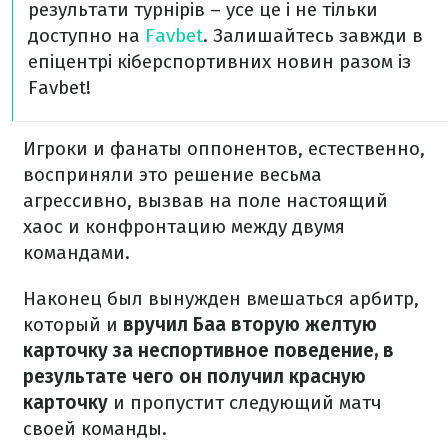
результати турнірів – усе це і не тільки
доступно на
Favbet
. Залишайтесь завжди в
епіцентрі кіберспортивних новин разом із
Favbet!
Игроки и фанаты оппонентов, естественно,
восприняли это решение весьма
агрессивно, вызвав на поле настоящий
хаос и конфронтацию между двумя
командами.
Наконец был вынужден вмешаться арбитр,
который и
вручил Баа вторую желтую
карточку за неспортивное поведение, в
результате чего он получил красную
карточку
и пропустит следующий матч
своей команды.