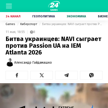
24 КАНАЛ
ГЕОПОЛИТИКА
ЭКОНОМИКА
БИЗНЕ
Games
Киберспорт
Битва украинцев: NAVI сыграет против Passion UA на IEM Atlanta 2026
11 мая,
18:55
8
Битва украинцев: NAVI сыграет
против Passion UA на IEM
Atlanta 2026
Александр Гайдамашко