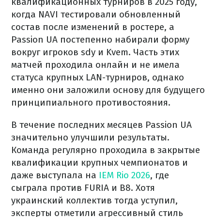
квалификационных турниров в 2025 году,
когда NAVI тестировали обновленный
состав после изменений в ростере, а
Passion UA постепенно набирали форму
вокруг игроков sdy и Kvem. Часть этих
матчей проходила онлайн и не имела
статуса крупных LAN-турниров, однако
именно они заложили основу для будущего
принципиального противостояния.
В течение последних месяцев Passion UA
значительно улучшили результаты.
Команда регулярно проходила в закрытые
квалификации крупных чемпионатов и
даже выступала на
IEM Rio 2026
, где
сыграла против FURIA и B8. Хотя
украинский коллектив тогда уступил,
эксперты отметили агрессивный стиль