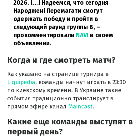
2026. [...] Надеемся, что сегодня
Народжені Перемагати смогут
одержать победу и пройти в
следующий раунд группы B,
–
прокомментировали
NAVI
в своем
объявлении.
Когда и где смотреть матч?
Как указано на странице турнира в
Liquipedia
, команды начнут играть в 23:30
по киевскому времени. В Украине такие
события традиционно транслирует в
прямом эфире канал
Maincast
.
Какие еще команды выступят в
первый день?