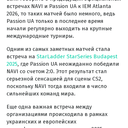
встречах NAVI и Passion UA к IEM Atlanta
2026, то таких матчей было немного, ведь
Passion UA только в последнее время
начали регулярно выходить на крупные
международные турниры.
Одним из самых заметных матчей стала
встреча на
StarLadder StarSeries Budapest
2025
, где Passion UA неожиданно победили
NAVI со счетом 2:0. Этот результат стал
серьезной сенсацией для сцены CS2,
поскольку NAVI тогда входили в число
сильнейших команд мира.
Еще одна важная встреча между
организациями происходила в рамках
украинских и европейских