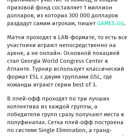
призовой фонд составляет 1 миллион
долларов, из которых 300 000 долларов
раздадут самим игрокам, пишет
GAMES.GG
.
Матчи проходят в LAN-формате, то есть все
участники играют непосредственно на
арене, а не онлайн. Основной локацией
стал Georgia World Congress Center в
Атланте. Турнир использует классический
формат ESL с двумя группами GSL, где
команды играют серии best of 3.
В плей-офф проходят по три лучших
коллектива из каждой группы, а
победители групп сразу получают места в
полуфиналах. Сетка плей-офф построена
по системе Single Elimination, а гранд-