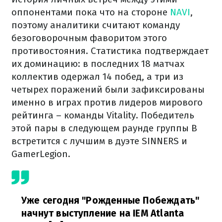
оппонентами пока что на стороне
NAVI
,
поэтому аналитики считают команду
безоговорочным фаворитом этого
противостояния. Статистика подтверждает
их доминацию: в последних 18 матчах
коллектив одержал 14 побед, а три из
четырех поражений были зафиксированы
именно в играх против лидеров мирового
рейтинга – команды Vitality. Победитель
этой пары в следующем раунде группы B
встретится с лучшим в дуэте SINNERS и
GamerLegion.
Уже сегодня "Рожденные Побеждать"
начнут выступление на IEM Atlanta