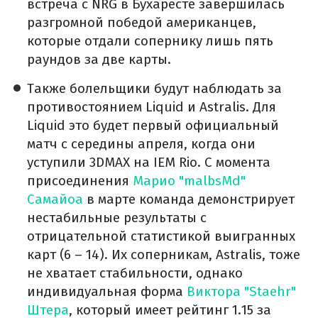
встреча с NRG в Бухаресте завершилась
разгромной победой американцев,
которые отдали сопернику лишь пять
раундов за две карты.
Также болельщики будут наблюдать за
противостоянием Liquid и Astralis. Для
Liquid это будет первый официальный
матч с середины апреля, когда они
уступили 3DMAX на IEM Rio. С момента
присоединения
Марио "malbsMd"
Самайоа
в марте команда демонстрирует
нестабильные результаты с
отрицательной статистикой выигранных
карт (6 – 14). Их соперникам, Astralis, тоже
не хватает стабильности, однако
индивидуальная форма
Виктора "Staehr"
Штера
, который имеет рейтинг 1.15 за