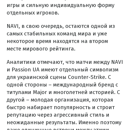
игры и сильную индивидуальную форму
отдельных игроков.
NAVI, в свою очередь, остаются одной из
самых стабильных команд мира и уже
некоторое время находятся на втором
месте мирового рейтинга.
Аналитики отмечают, что матчи между NAVI
и Passion UA имеют отдельный символизм
для украинской сцены Counter-Strike. С
одной стороны – международный бренд с
титулами Major и многолетней историей. С
другой – молодая организация, которая
быстро набирает популярность и строит
репутацию через агрессивный стиль и
неожиданные результаты. Именно поэтому
даже единичные встречи между этими