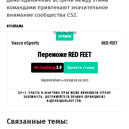
командами привлекают значительное
внимание сообщества CS2.
#РЕКЛАМА
13.05.26, 19:00
24 Канал
Vasco eSports
RED FEET
Переможе RED FEET
3.9
Зробити ставку
ЛІЦЕНЗІЯ КРАІЛ №128 ВІД 08.08.2023
(21+). УЧАСТЬ В АЗАРТНИХ ІГРАХ МОЖЕ ВИКЛИКАТИ ІГРОВУ
ЗАЛЕЖНІСТЬ. ДОТРИМУЙТЕСЯ ПРАВИЛ (ПРИНЦИПІВ)
ВІДПОВІДАЛЬНОЇ ГРИ.
Связанные темы: