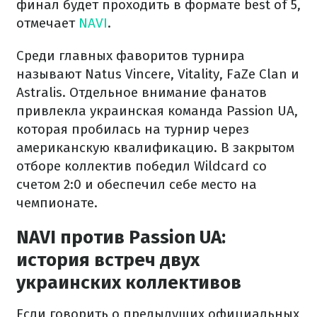
финал будет проходить в формате best of 5,
отмечает
NAVI
.
Среди главных фаворитов турнира
называют Natus Vincere, Vitality, FaZe Clan и
Astralis. Отдельное внимание фанатов
привлекла украинская команда Passion UA,
которая пробилась на турнир через
американскую квалификацию. В закрытом
отборе коллектив победил Wildcard со
счетом 2:0 и обеспечил себе место на
чемпионате.
NAVI против Passion UA:
история встреч двух
украинских коллективов
Если говорить о предыдущих официальных