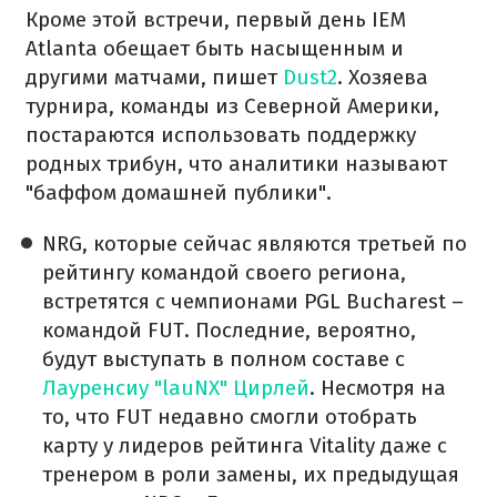
Кроме этой встречи, первый день IEM
Atlanta обещает быть насыщенным и
другими матчами, пишет
Dust2
. Хозяева
турнира, команды из Северной Америки,
постараются использовать поддержку
родных трибун, что аналитики называют
"баффом домашней публики".
NRG, которые сейчас являются третьей по
рейтингу командой своего региона,
встретятся с чемпионами PGL Bucharest –
командой FUT. Последние, вероятно,
будут выступать в полном составе с
Лауренсиу "lauNX" Цирлей
. Несмотря на
то, что FUT недавно смогли отобрать
карту у лидеров рейтинга Vitality даже с
тренером в роли замены, их предыдущая