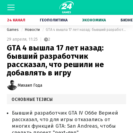
24 КАНАЛ
ГЕОПОЛИТИКА
ЭКОНОМИКА
БИЗНЕ
Games
Новости
GTA 4 вышла 17 лет назад: бывший разработчик рассказал, что решили не добавлять в игру
29 апреля,
11:25
2
GTA 4 вышла 17 лет назад:
бывший разработчик
рассказал, что решили не
добавлять в игру
Михаил Года
ОСНОВНЫЕ ТЕЗИСЫ
Бывший разработчик GTA IV Оббе Вермей
рассказал, что для игры отказались от
многих функций GTA: San Andreas, чтобы
сделать проект "next-gen".