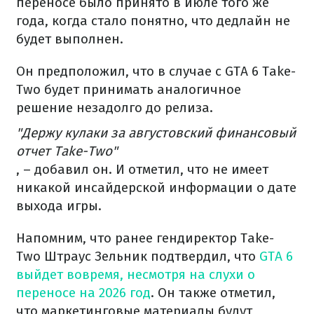
переносе было принято в июле того же
года, когда стало понятно, что дедлайн не
будет выполнен.
Он предположил, что в случае с GTA 6 Take-
Two будет принимать аналогичное
решение незадолго до релиза.
"Держу кулаки за августовский финансовый
отчет Take-Two"
, – добавил он. И отметил, что не имеет
никакой инсайдерской информации о дате
выхода игры.
Напомним, что ранее гендиректор Take-
Two Штраус Зельник подтвердил, что
GTA 6
выйдет вовремя, несмотря на слухи о
переносе на 2026 год
. Он также отметил,
что маркетинговые материалы будут