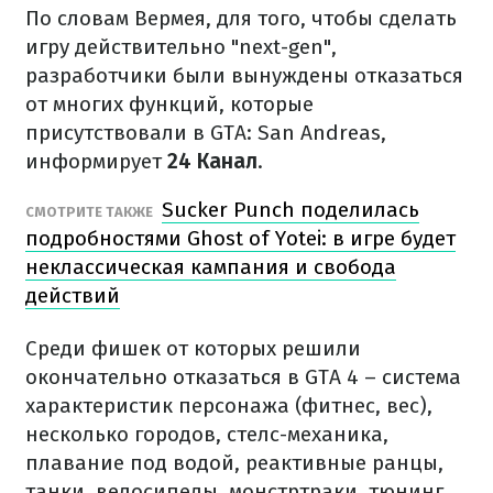
По словам Вермея, для того, чтобы сделать
игру действительно "next-gen",
разработчики были вынуждены отказаться
от многих функций, которые
присутствовали в GTA: San Andreas,
информирует
24 Канал
.
Sucker Punch поделилась
СМОТРИТЕ ТАКЖЕ
подробностями Ghost of Yotei: в игре будет
неклассическая кампания и свобода
действий
Среди фишек от которых решили
окончательно отказаться в GTA 4 – система
характеристик персонажа (фитнес, вес),
несколько городов, стелс-механика,
плавание под водой, реактивные ранцы,
танки, велосипеды, монстртраки, тюнинг