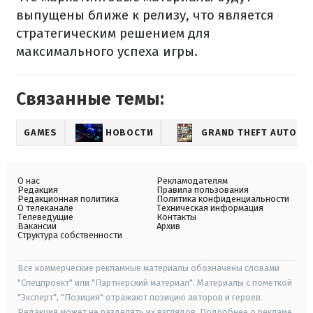
выпущены ближе к релизу, что является
стратегическим решением для
максимального успеха игры.
Связанные темы:
GAMES
НОВОСТИ
GRAND THEFT AUTO
О нас
Рекламодателям
Редакция
Правила пользования
Редакционная политика
Политика конфиденциальности
О телеканале
Техническая информация
Телеведущие
Контакты
Вакансии
Архив
Структура собственности
Все коммерческие рекламные материалы обозначены словами
"Спецпроект" или "Партнерский материал". Материалы с пометкой
"Эксперт", "Позиция" отражают позицию авторов и героев.
Редакция может не разделять их взглядов. Подробнее о рекламе