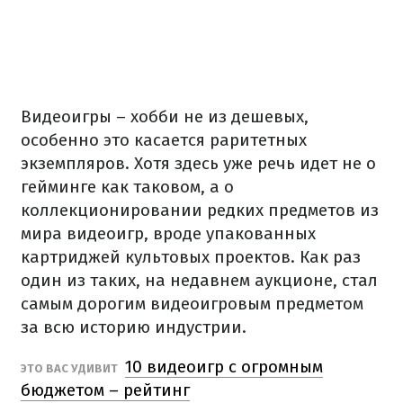
Видеоигры – хобби не из дешевых,
особенно это касается раритетных
экземпляров. Хотя здесь уже речь идет не о
гейминге как таковом, а о
коллекционировании редких предметов из
мира видеоигр, вроде упакованных
картриджей культовых проектов. Как раз
один из таких, на недавнем аукционе, стал
самым дорогим видеоигровым предметом
за всю историю индустрии.
10 видеоигр с огромным
ЭТО ВАС УДИВИТ
бюджетом – рейтинг