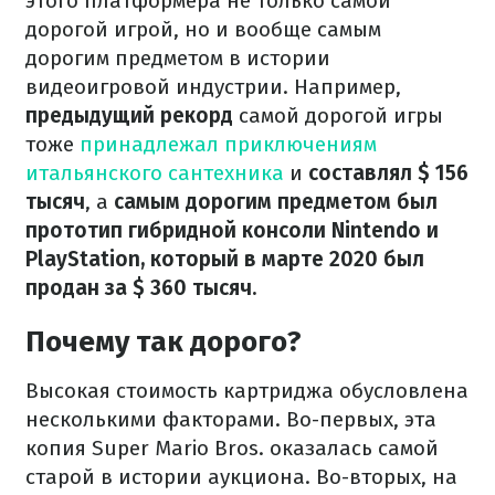
этого платформера не только самой
дорогой игрой, но и вообще самым
дорогим предметом в истории
видеоигровой индустрии. Например,
предыдущий рекорд
самой дорогой игры
тоже
принадлежал приключениям
итальянского сантехника
и
составлял $ 156
тысяч
, а
самым дорогим предметом был
прототип гибридной консоли Nintendo и
PlayStation, который в марте 2020 был
продан за $ 360 тысяч.
Почему так дорого?
Высокая стоимость картриджа обусловлена
​​несколькими факторами. Во-первых, эта
копия Super Mario Bros. оказалась самой
старой в истории аукциона. Во-вторых, на