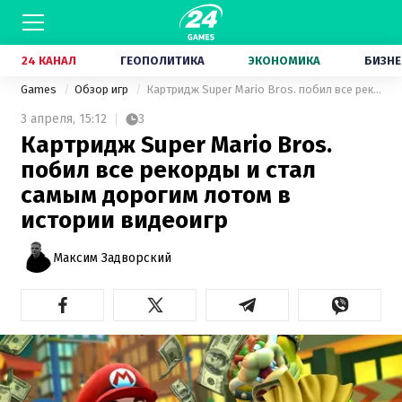
24 КАНАЛ
ГЕОПОЛИТИКА
ЭКОНОМИКА
БИЗНЕ
Games
Обзор игр
Картридж Super Mario Bros. побил все рекорды и стал самым дорогим лотом в истории видеоигр
3 апреля,
15:12
3
Картридж Super Mario Bros.
побил все рекорды и стал
самым дорогим лотом в
истории видеоигр
Максим Задворский