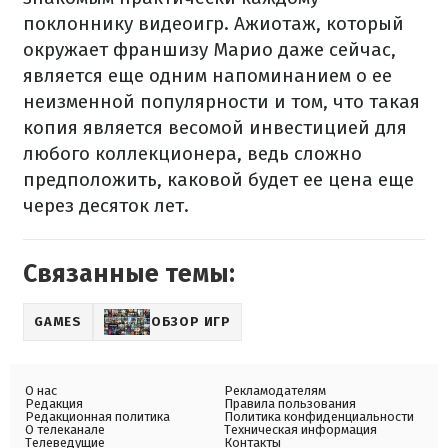
поклоннику видеоигр. Ажиотаж, который
окружает франшизу Марио даже сейчас,
является еще одним напоминанием о ее
неизменной популярности и том, что такая
копия является весомой инвестицией для
любого коллекционера, ведь сложно
предположить, каковой будет ее цена еще
через десяток лет.
Связанные темы:
GAMES
ОБЗОР ИГР
О нас
Рекламодателям
Редакция
Правила пользования
Редакционная политика
Политика конфиденциальности
О телеканале
Техническая информация
Телеведущие
Контакты