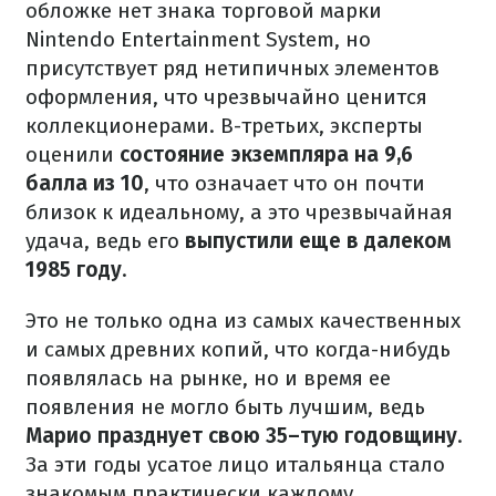
обложке нет знака торговой марки
Nintendo Entertainment System, но
присутствует ряд нетипичных элементов
оформления, что чрезвычайно ценится
коллекционерами. В-третьих, эксперты
оценили
состояние экземпляра на 9,6
балла из 10
, что означает что он почти
близок к идеальному, а это чрезвычайная
удача, ведь его
выпустили еще в далеком
1985 году
.
Это не только одна из самых качественных
и самых древних копий, что когда-нибудь
появлялась на рынке, но и время ее
появления не могло быть лучшим, ведь
Марио празднует свою 35–тую годовщину
.
За эти годы усатое лицо итальянца стало
знакомым практически каждому