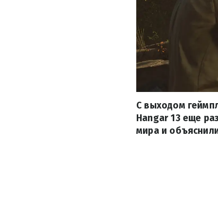
С выходом геймпл
Hangar 13 еще ра
мира и объяснили