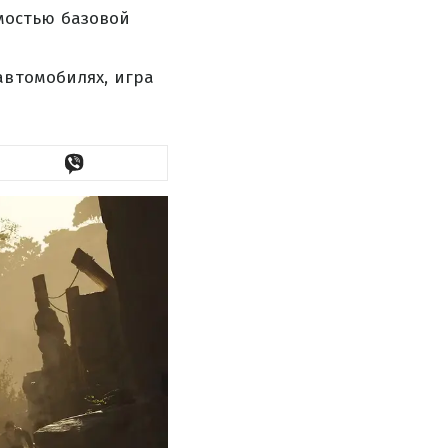
оимостью базовой
автомобилях, игра