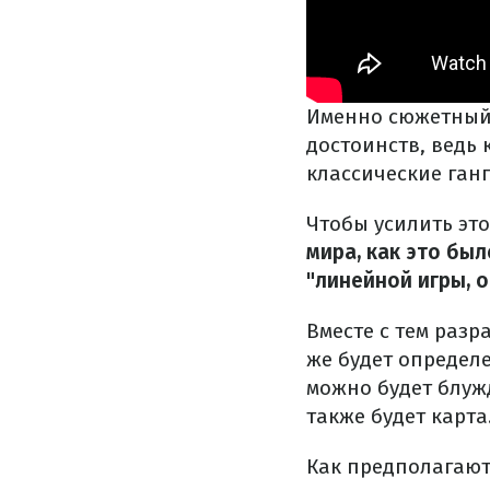
Именно сюжетный
достоинств, ведь
классические ган
Чтобы усилить эт
мира, как это был
"линейной игры, 
Вместе с тем разр
же будет определ
можно будет блуж
также будет карта
Как предполагают