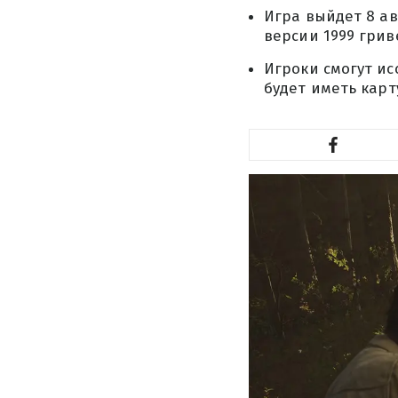
Игра выйдет 8 авг
версии 1999 грив
Игроки смогут ис
будет иметь карт