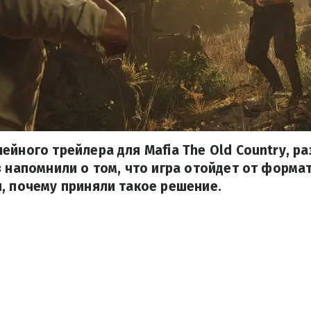
ейного трейлера для Mafia The Old Country, р
з напомнили о том, что игра отойдет от форма
, почему приняли такое решение.