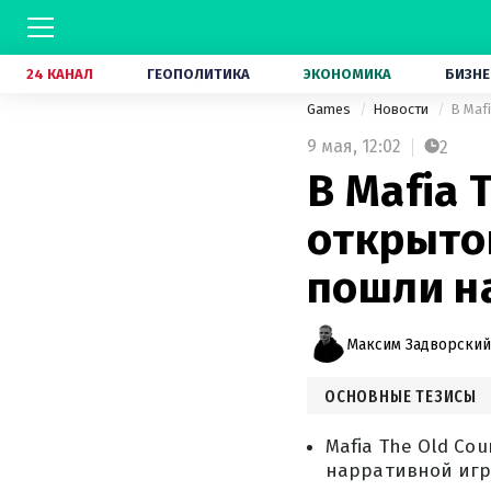
24 КАНАЛ
ГЕОПОЛИТИКА
ЭКОНОМИКА
БИЗНЕ
Games
Новости
В Maf
9 мая,
12:02
2
В Mafia 
открыто
пошли н
Максим Задворский
ОСНОВНЫЕ ТЕЗИСЫ
Mafia The Old Co
нарративной игр