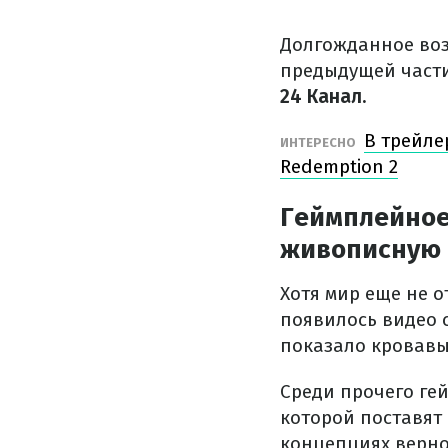
Долгожданное воз
предыдущей части
24 Канал.
В трейле
ИНТЕРЕСНО
Redemption 2
Геймплейное
живописную
Хотя мир еще не 
появилось видео с
показало кровавы
Среди прочего ге
которой поставят 
концепциях верно