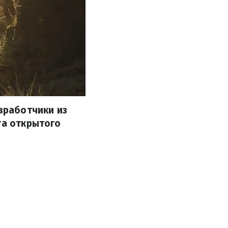
азработчики из
та открытого