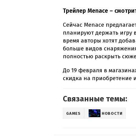
Трейлер Menace – смотри
Сейчас Menace предлагает
планируют держать игру в
время авторы хотят доба
больше видов снаряжения
полностью раскрыть сюже
До 19 февраля в магазинах
скидка на приобретение 
Связанные темы:
GAMES
НОВОСТИ