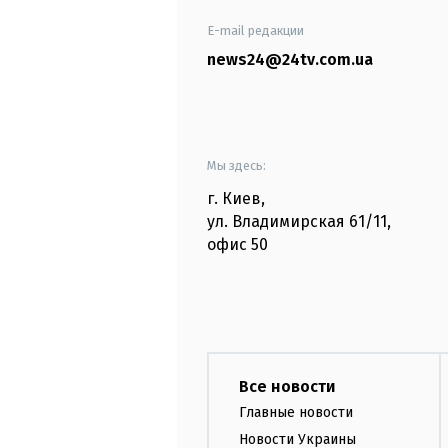
E-mail редакции
news24@24tv.com.ua
Мы здесь:
г. Киев
,
ул. Владимирская
61/11,
офис
50
Все новости
Главные новости
Новости Украины