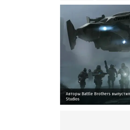
Авторы Battle Brothers выпусти
Studios