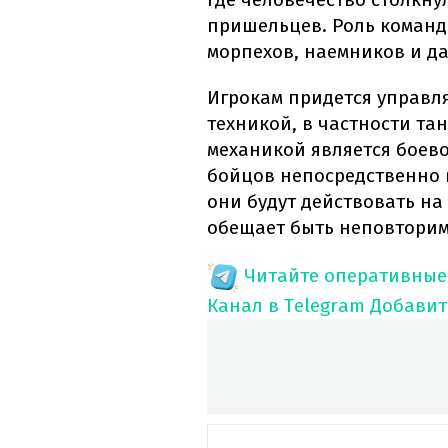
пришельцев. Роль команд
морпехов, наемников и д
Игрокам придется управля
техникой, в частности т
механикой является боево
бойцов непосредственно 
они будут действовать на
обещает быть неповторим
Читайте оперативные
Канал в Telegram
Добавит