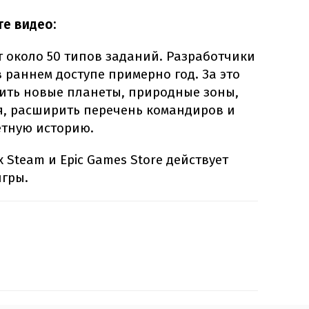
те видео:
 около 50 типов заданий. Разработчики
 раннем доступе примерно год. За это
вить новые планеты, природные зоны,
, расширить перечень командиров и
тную историю.
 Steam и Epic Games Store действует
игры.