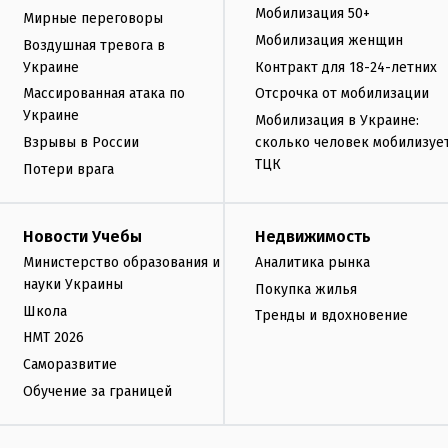
Мобилизация 50+
Мирные переговоры
Мобилизация женщин
Воздушная тревога в
Украине
Контракт для 18-24-летних
Массированная атака по
Отсрочка от мобилизации
Украине
Мобилизация в Украине:
Взрывы в России
сколько человек мобилизуе
ТЦК
Потери врага
Новости Учебы
Недвижимость
Министерство образования и
Аналитика рынка
науки Украины
Покупка жилья
Школа
Тренды и вдохновение
НМТ 2026
Саморазвитие
Обучение за границей