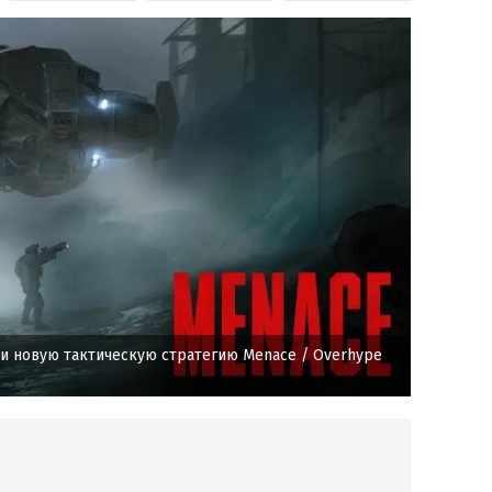
ли новую тактическую стратегию Menace
/ Overhype