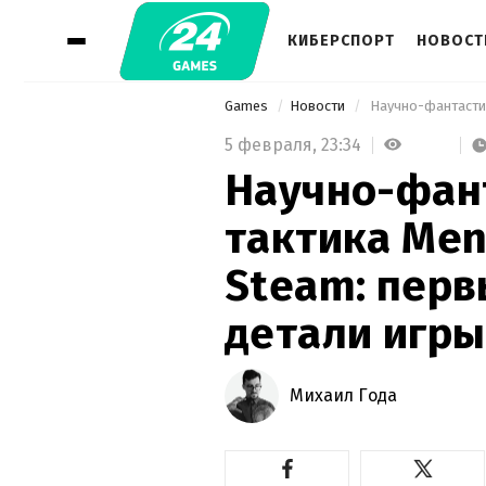
КИБЕРСПОРТ
НОВОСТ
Games
Новости
5 февраля,
23:34
Научно-фан
тактика Men
Steam: перв
детали игры
Михаил Года