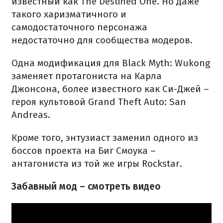
известный как The Destined One. Но даже
такого харизматичного и
самодостаточного персонажа
недостаточно для сообщества модеров.
Одна модификация для Black Myth: Wukong
заменяет протагониста на Карла
Джонсона, более известного как Си-Джей –
героя культовой Grand Theft Auto: San
Andreas.
Кроме того, энтузиаст заменил одного из
боссов проекта на Биг Смоука –
антагониста из той же игры Rockstar.
Забавный мод – смотреть видео