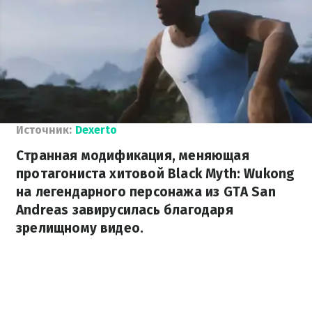
Источник:
Dexerto
Странная модификация, меняющая
протагониста хитовой Black Myth: Wukong
на легендарного персонажа из GTA San
Andreas завирусилась благодаря
зрелищному видео.