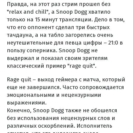
Правда, на этот раз стрим прошел без
"relax and chill", а Snoop Dogg хватило
только на 15 минут трансляции. Дело в том,
что его оппонент сделал три быстрых
тачдауна, а на табло загорелись очень
неутешительные для певца цифры – 21:0 в
пользу соперника. Snoop Dogg не
выдержал и показал своим зрителям
классический пример "rage quit".
Rage quit – выход геймера с матча, который
еще не завершился. Часто сопровождается
эмоциональными и нецензурными
выражениями.
Конечно, Snoop Dogg также не обошелся
без использования нецензурных слов и
различных оскорблений. Исполнитель