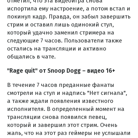
отметил, что эта видеоигра снова
испортила ему настроение, а потом встал и
покинул кадр. Правда, он забыл завершить
стрим и оставил лишь одинокий стул,
который удачно заменил стримера на
следующие 7 часов. Пользователи также
остались на трансляции и активно
общались в чате.
"Rage quit" от Snoop Dogg
– видео 16+
В течение 7 часов преданные фанаты
смотрели на стул и надпись "Нет сигнала",
а также ждали появления известного
исполнителя. В определенный момент на
трансляции снова появился певец,
который и завершил этот стрим. Очень
жаль, что на этот раз геймеры не услышали