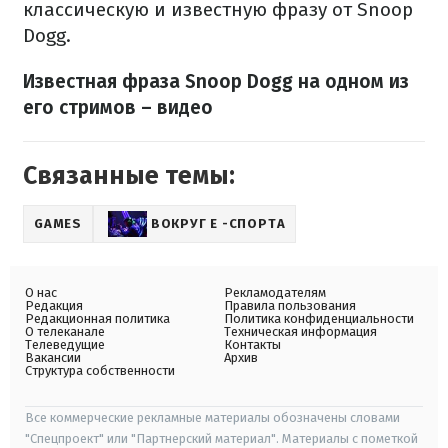
классическую и известную фразу от Snoop
Dogg.
Известная фраза Snoop Dogg на одном из
его стримов
– видео
Связанные темы:
GAMES
ВОКРУГ Е -СПОРТА
О нас
Рекламодателям
Редакция
Правила пользования
Редакционная политика
Политика конфиденциальности
О телеканале
Техническая информация
Телеведущие
Контакты
Вакансии
Архив
Структура собственности
Все коммерческие рекламные материалы обозначены словами
"Спецпроект" или "Партнерский материал". Материалы с пометкой