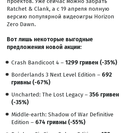
проектов. Уже сейчас можно забрать
Ratchet & Clank, а с 19 апреля полную
версию популярной видеоигры Horizon
Zero Dawn.
Вот лишь некоторые выгодные
предложения новой акции:
Crash Bandicoot 4 –
1299 гривен (-35%)
Borderlands 3 Next Level Edition –
692
гривны (-67%)
Uncharted: The Lost Legacy –
356 гривен
(-35%)
Middle-earth: Shadow of War Definitive
Edition –
674 гривны (-55%)