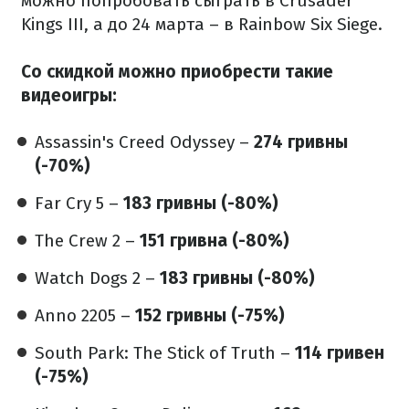
можно попробовать сыграть в Crusader
Kings III, а до 24 марта – в Rainbow Six Siege.
Со скидкой можно приобрести такие
видеоигры:
Assassin's Creed Odyssey –
274 гривны
(-70%)
Far Cry 5 –
183 гривны (-80%)
The Crew 2 –
151 гривна (-80%)
Watch Dogs 2 –
183 гривны (-80%)
Anno 2205 –
152 гривны (-75%)
South Park: The Stick of Truth –
114 гривен
(-75%)