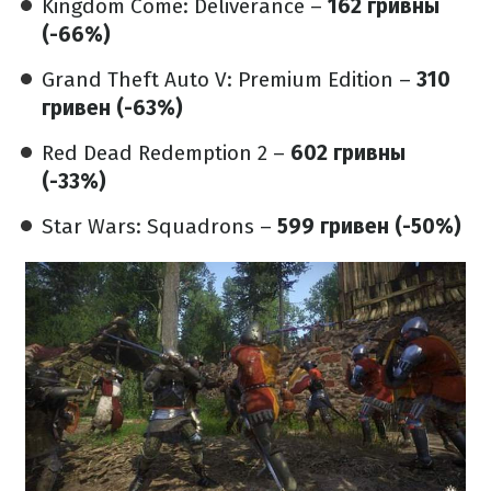
Kingdom Come: Deliverance –
162 гривны
(-66%)
Grand Theft Auto V: Premium Edition –
310
гривен (-63%)
Red Dead Redemption 2 –
602 гривны
(-33%)
Star Wars: Squadrons –
599 гривен (-50%)