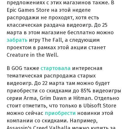
предложениях с этих магазинов также. В
Epic Games Store на этой неделе
распродажи не проходят, хотя есть
классическая раздача видеоигр. До 25
марта в этом магазине бесплатно можно
забрать
игру The Fall, а следующим
проектом в рамках этой акции станет
Creature in the Well.
В GOG также
стартовала
интересная
тематическая распродажа старых
видеоигр. До 22 марта там можно будет
приобрести со скидками до 85% видеоигры
серии Arma, Grim Dawn и Hitman. Отдельно
стоит отметить, что только в Ubisoft Store
можно сейчас
приобрести
новинки этой
компании со скидками. Например,
Assassin's Creed Valhalla можно купить за