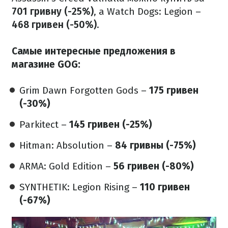
701 гривну (-25%)
, а Watch Dogs: Legion –
468 гривен (-50%)
.
Самые интересные предложения в
магазине GOG:
Grim Dawn Forgotten Gods –
175 гривен
(-30%)
Parkitect –
145 гривен (-25%)
Hitman: Absolution –
84 гривны (-75%)
ARMA: Gold Edition –
56 гривен (-80%)
SYNTHETIK: Legion Rising –
110 гривен
(-67%)