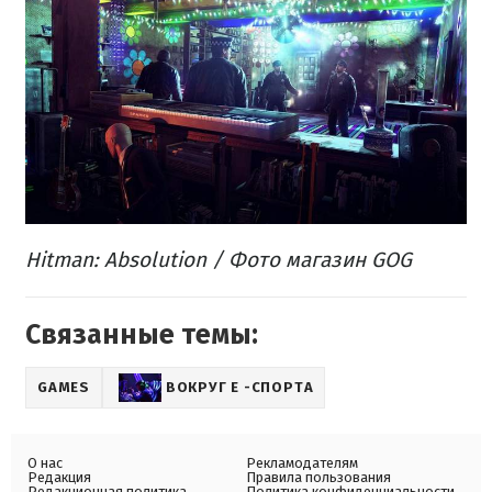
Hitman: Absolution / Фото магазин GOG
Связанные темы:
GAMES
ВОКРУГ Е -СПОРТА
О нас
Рекламодателям
Редакция
Правила пользования
Редакционная политика
Политика конфиденциальности