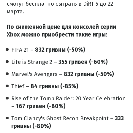
смогут бесплатно сыграть в DiRT 5 до 22
марта.
По сниженной цене для консолей серии
Xbox можно приобрести такие игры:
FIFA 21 –
832 гривны (-50%)
Life is Strange 2 –
355 гривен (-60%)
Marvel's Avengers –
832 гривны (-50%)
Thief –
84 гривны (-85%)
Rise of the Tomb Raider: 20 Year Celebration
–
167 гривен (-80%)
Tom Clancy's Ghost Recon Breakpoint –
333
гривны (-80%)