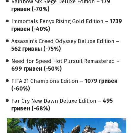
Rainbow Six Siege Deluxe Edition –
179
гривен (-70%)
Immortals Fenyx Rising Gold Edition –
1739
гривен (-40%)
Assassin's Creed Odyssey Deluxe Edition –
562 гривны (-75%)
Need for Speed Hot Pursuit Remastered –
699 гривен (-50%)
FIFA 21 Champions Edition –
1079 гривен
(-60%)
Far Cry New Dawn Deluxe Edition –
495
гривен (-68%)