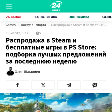
24 КАНАЛ
ГЕОПОЛИТИКА
ЭКОНОМИКА
БИЗНЕ
Games
Вокруг е -спорта
Распродажа в Steam и бесплатные игры в PS Store: подборка лучших предложений за последнюю неделю
19 марта,
19:49
5
Распродажа в Steam и
бесплатные игры в PS Store:
подборка лучших предложений
за последнюю неделю
Олег Шагалиев