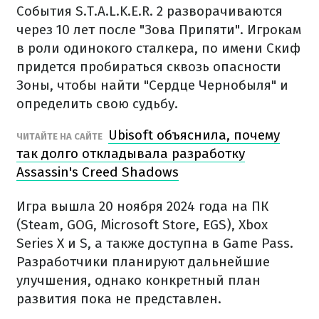
События S.T.A.L.K.E.R. 2 разворачиваются
через 10 лет после "Зова Припяти". Игрокам
в роли одинокого сталкера, по имени Скиф
придется пробираться сквозь опасности
Зоны, чтобы найти "Сердце Чернобыля" и
определить свою судьбу.
Ubisoft объяснила, почему
ЧИТАЙТЕ НА САЙТЕ
так долго откладывала разработку
Assassin's Creed Shadows
Игра вышла 20 ноября 2024 года на ПК
(Steam, GOG, Microsoft Store, EGS), Xbox
Series X и S, а также доступна в Game Pass.
Разработчики планируют дальнейшие
улучшения, однако конкретный план
развития пока не представлен.