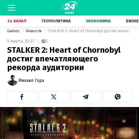
24 КАНАЛ
ГЕОПОЛИТИКА
ЭКОНОМИКА
БИЗНЕ
Games
Новости
STALKER 2: Heart of Chornobyl достиг впечатляющего рекорда аудитории
5 марта,
20:27
2
STALKER 2: Heart of Chornobyl
достиг впечатляющего
рекорда аудитории
Михаил Года