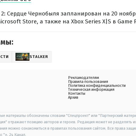
.R. 2: Сердце Чернобыля запланирован на 20 ноябр
icrosoft Store, а также на Xbox Series X|S в Game 
емы:
СТИ
STALKER
Рекламодателям
Правила пользования
Политика конфиденциальности
Техническая информация
Контакты
Архив
ые материалы обозначены словами "Спецпроект" или "Партнерский матери
иция" отражают позицию авторов и героев. Редакция может не разделять и
ания можно ознакомиться в правилах пользования сайтом. Все права защ
 "», 24 Канал.