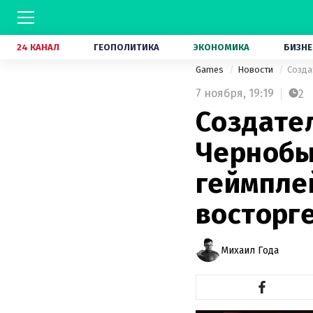
24 КАНАЛ
ГЕОПОЛИТИКА
ЭКОНОМИКА
БИЗНЕ
Games
Новости
Созда
7 ноября,
19:19
2
Создател
Чернобы
геймпле
восторг
Михаил Года