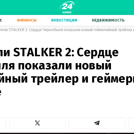
С
ФИНАНСЫ
ИНВЕСТИЦИИ
НЕДВИЖИМОСТЬ
тели STALKER 2: Сердце Чернобыля показали новый геймплейный трейлер и
и STALKER 2: Сердце
ля показали новый
йный трейлер и геймер
е