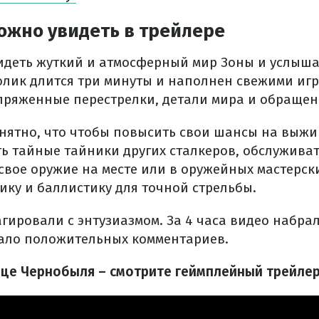
ожно увидеть в трейлере
идеть жуткий и атмосферный мир Зоны и услыш
лик длится три минуты и наполнен свежими иг
пряженные перестрелки, детали мира и обращен
онятно, что чтобы повысить свои шансы на выжи
ть тайные тайники других сталкеров, обслуживат
вое оружие на месте или в оружейных мастерски
ику и баллистику для точной стрельбы.
гировали с энтузиазмом. За 4 часа видео набрал
ало положительных комментариев.
 Сердце Чернобыля – смотрите геймплейный трейле