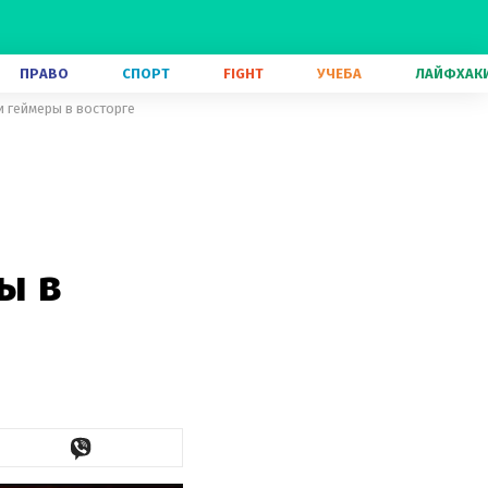
ПРАВО
СПОРТ
FIGHT
УЧЕБА
ЛАЙФХАК
 геймеры в восторге
ы в