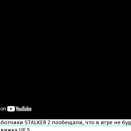
ботчики STALKER 2 пообещали, что в игре не бу
движка UE 5