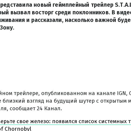
редставила новый геймплейный трейлер S.T.A.L.
ый вызвал восторг среди поклонников. В виде
ивания и рассказали, насколько важной буде
Зону.
йном трейлере, опубликованном на канале IGN, 
близкий взгляд на будущий шутер с открытым мир
ля, сообщает 24 Канал.
ерьте свое железо: появился список системных 
of Chornobyl