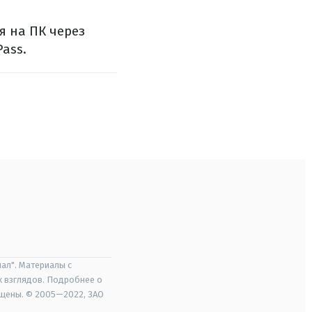
я на ПК через
Pass.
ал". Материалы с
х взглядов. Подробнее о
ищены. © 2005—2022, ЗАО