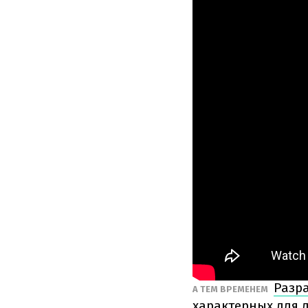
Разра
А ТЕМ ВРЕМЕНЕМ
характерных для 