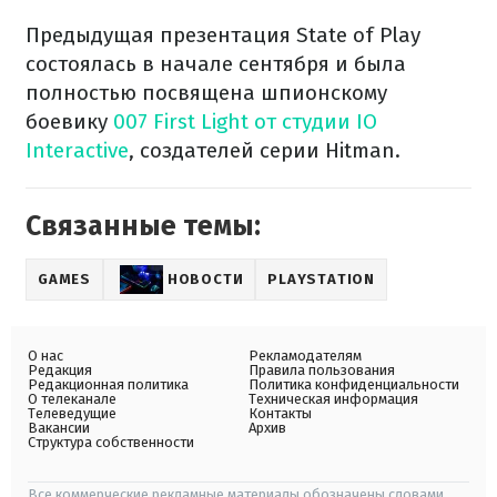
Предыдущая презентация State of Play
состоялась в начале сентября и была
полностью посвящена шпионскому
боевику
007 First Light от студии IO
Interactive
, создателей серии Hitman.
Связанные темы:
GAMES
НОВОСТИ
PLAYSTATION
О нас
Рекламодателям
Редакция
Правила пользования
Редакционная политика
Политика конфиденциальности
О телеканале
Техническая информация
Телеведущие
Контакты
Вакансии
Архив
Структура собственности
Все коммерческие рекламные материалы обозначены словами