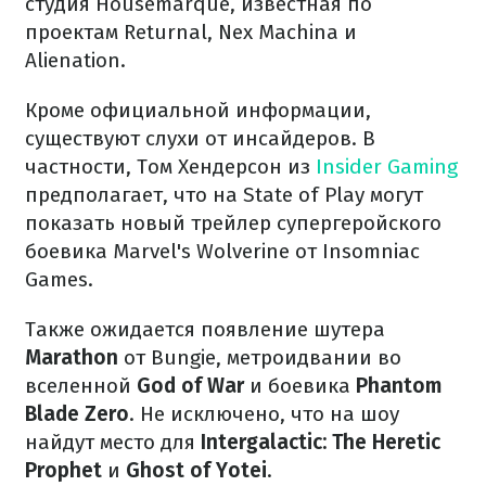
студия Housemarque, известная по
проектам Returnal, Nex Machina и
Alienation.
Кроме официальной информации,
существуют слухи от инсайдеров. В
частности, Том Хендерсон из
Insider Gaming
предполагает, что на State of Play могут
показать новый трейлер супергеройского
боевика Marvel's Wolverine от Insomniac
Games.
Также ожидается появление шутера
Marathon
от Bungie, метроидвании во
вселенной
God of War
и боевика
Phantom
Blade Zero
. Не исключено, что на шоу
найдут место для
Intergalactic: The Heretic
Prophet
и
Ghost of Yotei
.