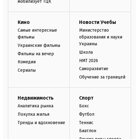
мобилизует ТЦК
Кино
Новости Учебы
Самые интересные
Министерство
фильмы
образования и науки
Украины
Украинские фильмы
Школа
Фильмы на вечер
НМТ 2026
Комедии
Саморазвитие
Сериалы
Обучение за границей
Недвижимость
Спорт
Аналитика рынка
Бокс
Покупка жилья
Футбол
Тренды и вдохновение
Теннис
Биатлон