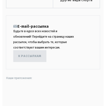
Другие виды спорта
E-mail-рассылка
Будьте в курсе всех новостей и
обновлений! Перейдите на страницу наших
рассылок, чтобы выбрать те, которые
соответствуют вашим интересам.
К РАССЫЛКАМ
Наши приложения:
android
apple
smart tv
samsung smart tv