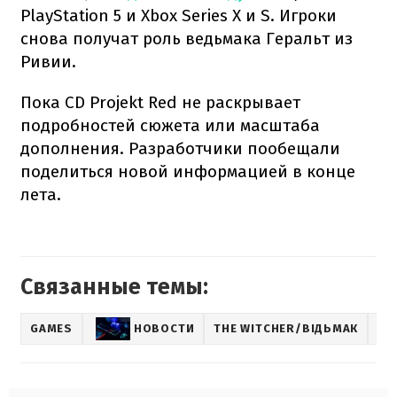
PlayStation 5 и Xbox Series X и S. Игроки
снова получат роль ведьмака Геральт из
Ривии.
Пока CD Projekt Red не раскрывает
подробностей сюжета или масштаба
дополнения. Разработчики пообещали
поделиться новой информацией в конце
лета.
Связанные темы:
GAMES
НОВОСТИ
THE WITCHER/ВІДЬМАК