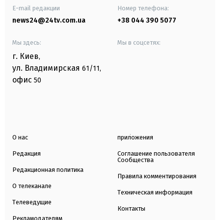
E-mail редакции
Номер телефона:
news24@24tv.com.ua
+38 044 390 5077
Мы здесь:
Мы в соцсетях:
г. Киев
,
ул. Владимирская
61/11,
офис
50
О нас
приложения
Редакция
Соглашение пользователя
Сообщества
Редакционная политика
Правила комментирования
О телеканале
Техническая информация
Телеведущие
Контакты
Рекламодателям