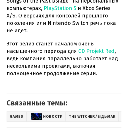
Songs of the Past выйдет на персональных
компьютерах,
PlayStation 5
и Xbox Series
X/S. О версиях для консолей прошлого
поколения или Nintendo Switch речь пока
не идет.
Этот релиз станет началом очень
насыщенного периода для
CD Projekt Red
,
ведь компания параллельно работает над
несколькими проектами, включая
полноценное продолжение серии.
Связанные темы:
GAMES
НОВОСТИ
THE WITCHER/ВІДЬМАК