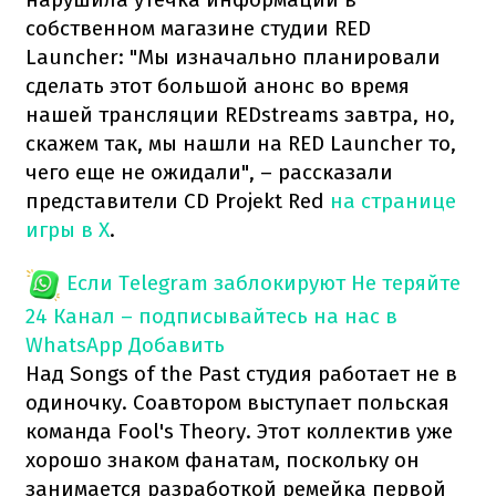
собственном магазине студии RED
Launcher: "Мы изначально планировали
сделать этот большой анонс во время
нашей трансляции REDstreams завтра, но,
скажем так, мы нашли на RED Launcher то,
чего еще не ожидали", – рассказали
представители CD Projekt Red
на странице
игры в X
.
Если Telegram заблокируют
Не теряйте
24 Канал – подписывайтесь на нас в
WhatsApp
Добавить
Над Songs of the Past студия работает не в
одиночку. Соавтором выступает польская
команда Fool's Theory. Этот коллектив уже
хорошо знаком фанатам, поскольку он
занимается разработкой ремейка первой