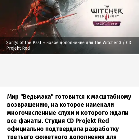
Songs of the Past – новое дополнение для The Witcher 3
/ CD
Projekt Red
Мир "Ведьмака" готовится к масштабному
возвращению, на которое намекали
многочисленные слухи и которого ждали
все фанаты. Студия CD Projekt Red
официально подтвердила разработку
третьего сюжетного дополнения для