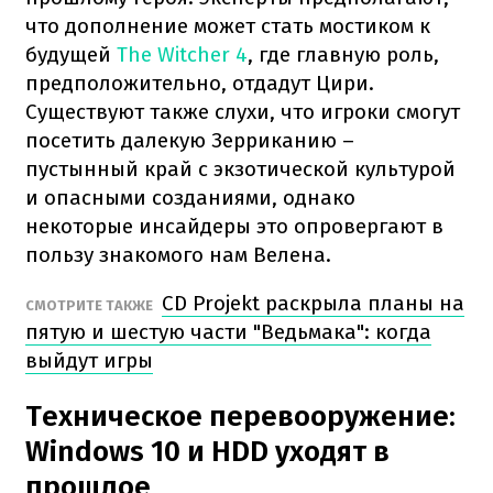
что дополнение может стать мостиком к
будущей
The Witcher 4
, где главную роль,
предположительно, отдадут Цири.
Существуют также слухи, что игроки смогут
посетить далекую Зерриканию –
пустынный край с экзотической культурой
и опасными созданиями, однако
некоторые инсайдеры это опровергают в
пользу знакомого нам Велена.
CD Projekt раскрыла планы на
СМОТРИТЕ ТАКЖЕ
пятую и шестую части "Ведьмака": когда
выйдут игры
Техническое перевооружение:
Windows 10 и HDD уходят в
прошлое