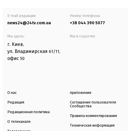
E-mail редакции
Номер телефона:
news24@24tv.com.ua
+38 044 390 5077
Мы здесь:
Мы в соцсетях:
г. Киев
,
ул. Владимирская
61/11,
офис
50
О нас
приложения
Редакция
Соглашение пользователя
Сообщества
Редакционная политика
Правила комментирования
О телеканале
Техническая информация