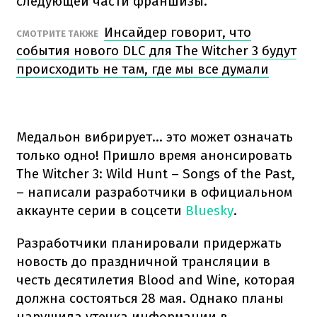
следующей части франшизы.
Инсайдер говорит, что
СМОТРИТЕ ТАКЖЕ
события нового DLC для The Witcher 3 будут
происходить не там, где мы все думали
Медальон вибрирует... это может означать
только одно! Пришло время анонсировать
The Witcher 3: Wild Hunt – Songs of the Past,
– написали разработчики в официальном
аккаунте серии в соцсети
Bluesky
.
Разработчики планировали придержать
новость до праздничной трансляции в
честь десятилетия Blood and Wine, которая
должна состояться 28 мая. Однако планы
нарушила утечка информации в