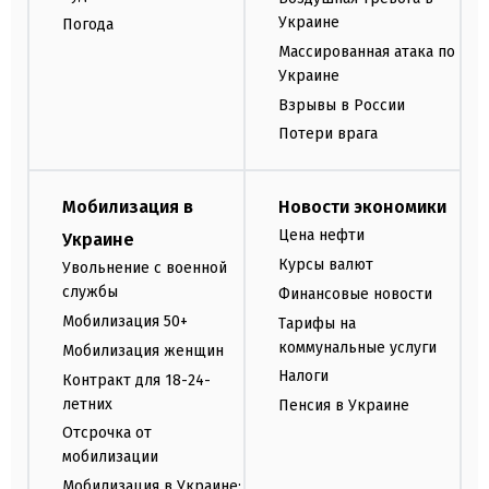
Украине
Погода
Массированная атака по
Украине
Взрывы в России
Потери врага
Мобилизация в
Новости экономики
Цена нефти
Украине
Курсы валют
Увольнение с военной
службы
Финансовые новости
Мобилизация 50+
Тарифы на
коммунальные услуги
Мобилизация женщин
Налоги
Контракт для 18-24-
летних
Пенсия в Украине
Отсрочка от
мобилизации
Мобилизация в Украине: