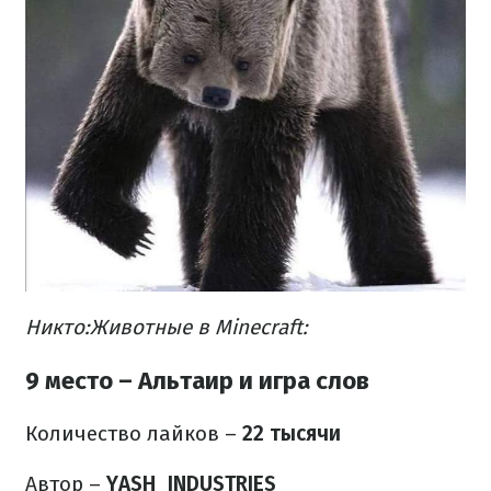
Никто:
Животные в Minecraft:
9 место – Альтаир и игра слов
Количество лайков
–
22 тысячи
Автор –
YASH_INDUSTRIES