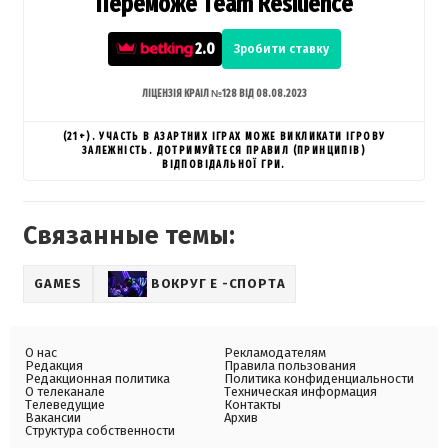
Переможе Team Resilience
2.0
Зробити ставку
ЛІЦЕНЗІЯ КРАІЛ №128 ВІД 08.08.2023
(21+). УЧАСТЬ В АЗАРТНИХ ІГРАХ МОЖЕ ВИКЛИКАТИ ІГРОВУ
ЗАЛЕЖНІСТЬ. ДОТРИМУЙТЕСЯ ПРАВИЛ (ПРИНЦИПІВ)
ВІДПОВІДАЛЬНОЇ ГРИ.
Связанные темы:
GAMES
ВОКРУГ Е -СПОРТА
О нас
Рекламодателям
Редакция
Правила пользования
Редакционная политика
Политика конфиденциальности
О телеканале
Техническая информация
Телеведущие
Контакты
Вакансии
Архив
Структура собственности