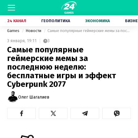
24 КАНАЛ
ГЕОПОЛИТИКА
ЭКОНОМИКА
БИЗНЕ
Games
Новости
Самые популярные геймерские мемы за последнюю неделю: бесплатные игры и эффект Cyberpunk 2077
3 января,
19:11
3
Самые популярные
геймерские мемы за
последнюю неделю:
бесплатные игры и эффект
Cyberpunk 2077
Олег Шагалиев