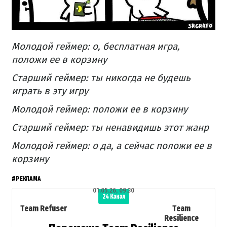
Молодой геймер: о, бесплатная игра,
положи ее в корзину
Старший геймер: ты никогда не будешь
играть в эту игру
Молодой геймер: положи ее в корзину
Старший геймер: ты ненавидишь этот жанр
Молодой геймер: о да, а сейчас положи ее в
корзину
#РЕКЛАМА
01.05.26, 09:30
24 Канал
Team Refuser
Team
Resilience