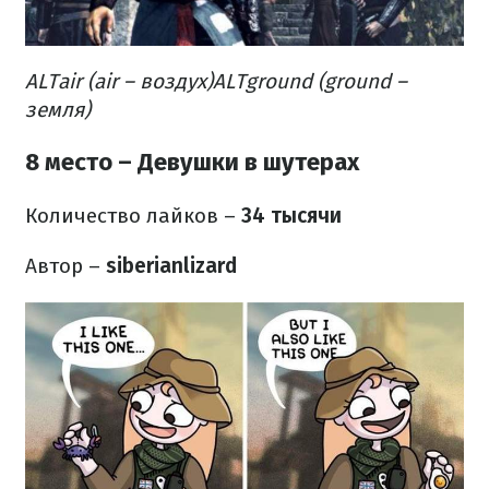
ALTair (air – воздух)
ALTground (ground –
земля
)
8 место – Девушки в шутерах
Количество лайков
–
34 тысячи
Автор –
siberianlizard