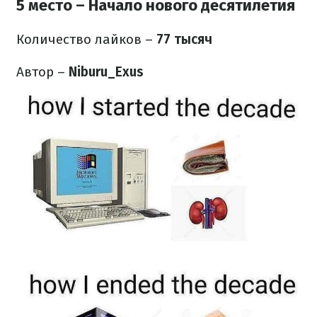
5 место – Начало нового десятилетия
Количество лайков
–
77 тысяч
Автор –
Niburu_Exus