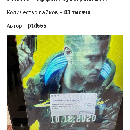
Количество лайков
–
83 тысячи
Автор –
ptd666