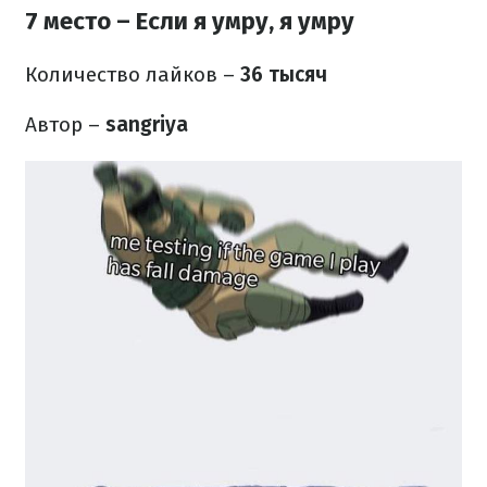
7 место – Если я умру, я умру
Количество лайков
–
36 тысяч
Автор –
sangriya