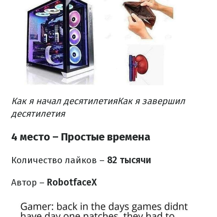
Как я начал десятилетия
Как я завершил
десятилетия
4 место – Простые времена
Количество лайков
–
82 тысячи
Автор –
RobotfaceX