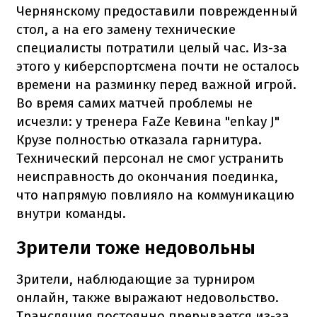
Чернянскому предоставили поврежденный
стол, а на его замену технические
специалисты потратили целый час. Из-за
этого у киберспортсмена почти не осталось
времени на разминку перед важной игрой.
Во время самих матчей проблемы не
исчезли: у тренера FaZe Кевина "enkay J"
Крузе полностью отказала гарнитура.
Технический персонал не смог устранить
неисправность до окончания поединка,
что напрямую повлияло на коммуникацию
внутри команды.
Зрители тоже недовольны
Зрители, наблюдающие за турниром
онлайн, также выражают недовольство.
Трансляция постоянно прерывается из-за