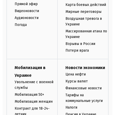
Прямой эфир
Карта боевых действий
Видеоновости
Мирные переговоры
Аудионовости
Воздушная тревога в
Украине
Погода
Массированная атака по
Украине
Взрывы в России
Потери врага
Мобилизация в
Новости экономики
Цена нефти
Украине
Курсы валют
Увольнение с военной
службы
Финансовые новости
Мобилизация 50+
Тарифы на
коммунальные услуги
Мобилизация женщин
Налоги
Контракт для 18-24-
летних
Пенсия в Украине