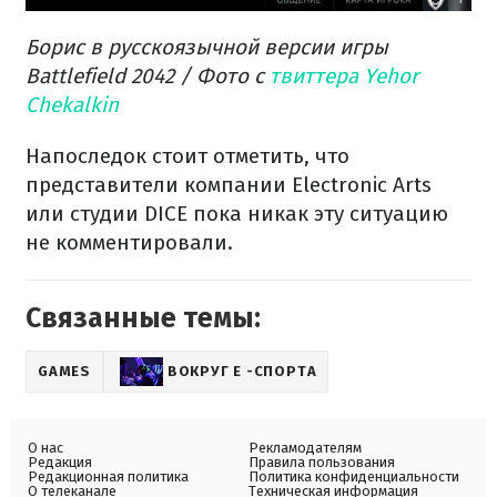
Борис в русскоязычной версии игры
Battlefield 2042 / Фото с
твиттера Yehor
Chekalkin
Напоследок стоит отметить, что
представители компании Electronic Arts
или студии DICE пока никак эту ситуацию
не комментировали.
Связанные темы:
GAMES
ВОКРУГ Е -СПОРТА
О нас
Рекламодателям
Редакция
Правила пользования
Редакционная политика
Политика конфиденциальности
О телеканале
Техническая информация