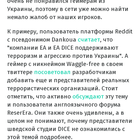
очень не понравился геймерам из
Украины, поэтому в сети уже можно найти
немало жалоб от наших игроков.
К примеру, пользователь платформы Reddit
с псевдонимом Dankoua
считает
, что
"компании EA и EA DICE поддерживают
терроризм и агрессию против Украины". А
геймер с никнеймом Waggle-free в своем
твиттере
посоветовал
разработчикам
добавить еще и представителей реальных
террористических организаций. Стоит
отметить, что активно
обсуждают
эту тему
и пользователи англоязычного форума
ReserEra. Они также очень удивлены, а в
целом не понимают, почему представители
шведской студии DICE не ознакомились с
этой темой подробнее.