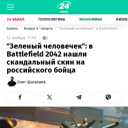
24 КАНАЛ
ГЕОПОЛИТИКА
ЭКОНОМИКА
БИЗНЕ
Games
Вокруг е -спорта
"Зеленый человечек": в Battlefield 2042 нашли скандальный скин на российского бойца
12 ноября,
17:03
2
"Зеленый человечек": в
Battlefield 2042 нашли
скандальный скин на
российского бойца
Олег Шагалиев