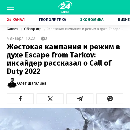
24 КАНАЛ
ГЕОПОЛИТИКА
ЭКОНОМИКА
БИЗНЕ
Games
Обзор игр
Жестокая кампания и режим в духе Escape from Tarkov: инсайдер рассказал о Call of Duty 2022
4 января,
10:23
3
Жестокая кампания и режим в
духе Escape from Tarkov:
инсайдер рассказал о Call of
Duty 2022
Олег Шагалиев