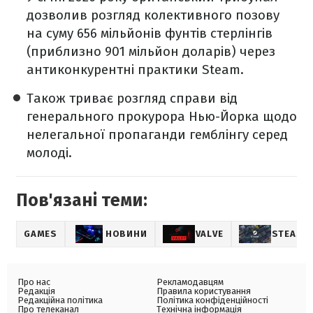
дозволив розгляд колективного позову
на суму 656 мільйонів фунтів стерлінгів
(приблизно 901 мільйон доларів) через
антиконкурентні практики Steam.
Також триває розгляд справи від
генерального прокурора Нью-Йорка щодо
нелегальної пропаганди гемблінгу серед
молоді.
Пов'язані теми:
GAMES
НОВИНИ
VALVE
STEAM
Про нас
Рекламодавцям
Редакція
Правила користування
Редакційна політика
Політика конфіденційності
Про телеканал
Технічна інформація