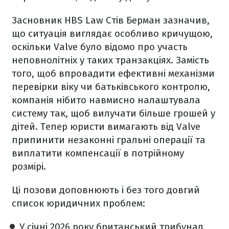
Засновник HBS Law Стів Берман зазначив,
що ситуація виглядає особливо кричущою,
оскільки Valve було відомо про участь
неповнолітніх у таких транзакціях. Замість
того, щоб впровадити ефективні механізми
перевірки віку чи батьківського контролю,
компанія нібито навмисно налаштувала
систему так, щоб вилучати більше грошей у
дітей. Тепер юристи вимагають від Valve
припинити незаконні гральні операції та
виплатити компенсації в потрійному
розмірі.
Ці позови доповнюють і без того довгий
список юридичних проблем:
У січні 2026 року британський трибунал