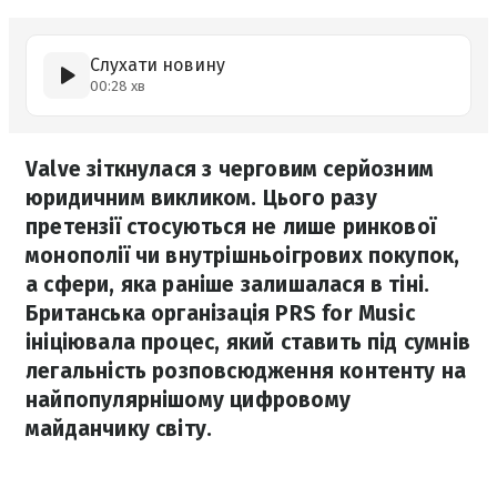
Слухати новину
00:28 хв
Valve зіткнулася з черговим серйозним
юридичним викликом. Цього разу
претензії стосуються не лише ринкової
монополії чи внутрішньоігрових покупок,
а сфери, яка раніше залишалася в тіні.
Британська організація PRS for Music
ініціювала процес, який ставить під сумнів
легальність розповсюдження контенту на
найпопулярнішому цифровому
майданчику світу.