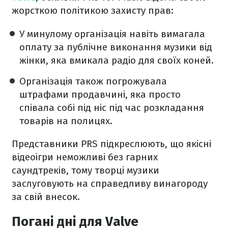
жорсткою політикою захисту прав:
У минулому організація навіть вимагала
оплату за публічне виконання музики від
жінки, яка вмикала радіо для своїх коней.
Організація також погрожувала
штрафами продавчині, яка просто
співала собі під ніс під час розкладання
товарів на полицях.
Представники PRS підкреслюють, що якісні
відеоігри неможливі без гарних
саундтреків, тому творці музики
заслуговують на справедливу винагороду
за свій внесок.
Погані дні для Valve