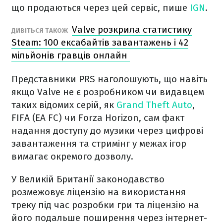
що продаються через цей сервіс, пише
IGN
.
Valve розкрила статистику
ДИВІТЬСЯ ТАКОЖ
Steam: 100 ексабайтів завантажень і 42
мільйонів гравців онлайн
Представники PRS наголошують, що навіть
якщо Valve не є розробником чи видавцем
таких відомих серій, як
Grand Theft Auto
,
FIFA (EA FC) чи Forza Horizon, сам факт
надання доступу до музики через цифрові
завантаження та стримінг у межах ігор
вимагає окремого дозволу.
У Великій Британії законодавство
розмежовує ліцензію на використання
треку під час розробки гри та ліцензію на
його подальше поширення через інтернет-