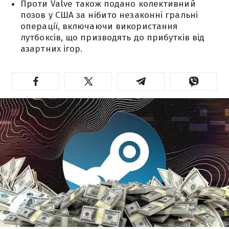
Проти Valve також подано колективний
позов у США за нібито незаконні гральні
операції, включаючи використання
лутбоксів, що призводять до прибутків від
азартних ігор.