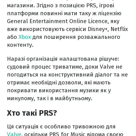
магазини. Згідно з позицією PRS, ігрові
платформи повинні мати таку ж ліцензію
General Entertainment Online Licence, яку
вже використовують сервіси Disney+, Netflix
або
Xbox
для поширення розважального
контенту.
Наразі організація налаштована рішуче:
судовий процес триватиме, доки Valve не
погодиться на конструктивний діалог та не
отримає необхідні дозволи, які мають
покривати використання музики як у
минулому, так і в майбутньому.
Хто такі PRS?
Ця ситуація є особливо тривожною для
Valve
, оскільки PRS for Music відома своєю