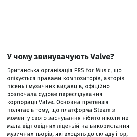
У чому звинувачують Valve?
Британська організація PRS for Music, що
опікується правами композиторів, авторів
пісень і музичних видавців, офіційно
розпочала судове переслідування
корпорації Valve. Основна претензія
полягає в тому, що платформа Steam з
моменту свого заснування нібито ніколи не
мала відповідних ліцензій на використання
музичних творів, які входять до складу ігор,