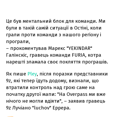
Це був ментальний блок для команди. Ми
були в такій самій ситуації в Остіні, коли
грали проти команди з нашого регіону і
програли,
– прокоментував Марекс "YEKINDAR"
Галінскіс, гравець команди FURIA, котра
нарешті зламала своє покляття програшів.
Як пише
Pley
, після поразки представники
9z, які тепер їдуть додому, визнали, що
втратили контроль над грою саме на
початку другої мапи: "На Overpass ми вже
нічого не могли вдіяти", – заявив гравець
9z Лучіано "luchov" Еррера.