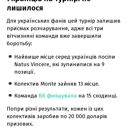
лишилося
Для українських фанів цей турнір залишив
присмак розчарування, адже всі три
вітчизняні команди вже завершили
боротьбу:
Найвище місце серед українців посіли
Natus Vincere, які зупинилися на 9
позиції.
Колектив Monte зайняв 13 місце.
Команда
B8 фінішувала
на 15 сходинці.
Попри різні результати, кожен із цих
колективів заробив по 20 000 доларів
призових.