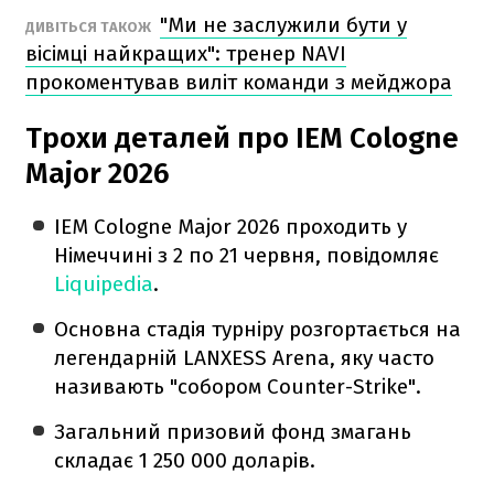
"Ми не заслужили бути у
ДИВІТЬСЯ ТАКОЖ
вісімці найкращих": тренер NAVI
прокоментував виліт команди з мейджора
Трохи деталей про IEM Cologne
Major 2026
IEM Cologne Major 2026 проходить у
Німеччині з 2 по 21 червня, повідомляє
Liquipedia
.
Основна стадія турніру розгортається на
легендарній LANXESS Arena, яку часто
називають "собором Counter-Strike".
Загальний призовий фонд змагань
складає 1 250 000 доларів.