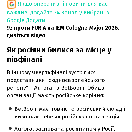
Якщо оперативні новини для вас
важливі
Додайте 24 Канал у вибрані в
Google
Додати
9z проти FURIA на IEM Cologne Major 2026:
дивіться відео
Як росіяни билися за місце у
півфіналі
В іншому чвертьфіналі зустрілися
представники "східноєвропейського
регіону" – Aurora та BetBoom. Обидві
організації мають російське коріння:
BetBoom має повністю російський склад і
визначає себе як російська організація.
Aurora, заснована росіянином у Росії,