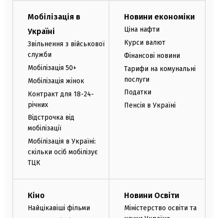
Мобілізація в
Новини економіки
Ціна нафти
Україні
Курси валют
Звільнення з військової
служби
Фінансові новини
Мобілізація 50+
Тарифи на комунальні
послуги
Мобілізація жінок
Податки
Контракт для 18-24-
річних
Пенсія в Україні
Відстрочка від
мобілізації
Мобілізація в Україні:
скільки осіб мобілізує
ТЦК
Кіно
Новини Освіти
Найцікавіші фільми
Міністерство освіти та