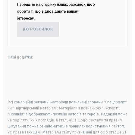
Перейдіть на сторінку наших розсилок, щоб
обрати ті, що відповідають вашим
інтересам.
ДО РОЗСИЛОК
Наші додатки:
android
apple
smart tv
samsung smart tv
Всі комерційні рекламні матеріали позначені словами "Спецпроєкт"
чи "Партнерський матеріал". Матеріали з позначкою "Експерт",
"Позиція" відображають позицію авторів та героїв. Редакція може
не поділяти їхніх поглядів. Детальніше щодо реклами та правил
цитування можна ознайомитись в правилах користування сайтом.
Усі права захищені.
Матеріали сайту призначені для осіб старше
21