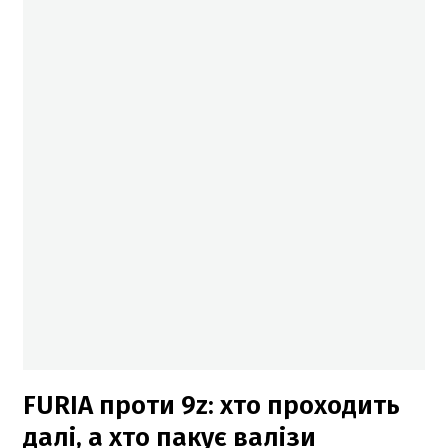
FURIA проти 9z: хто проходить
далі, а хто пакує валізи