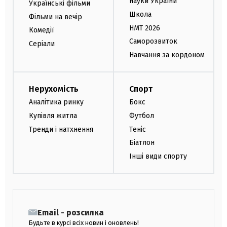
науки України
Українські фільми
Школа
Фільми на вечір
НМТ 2026
Комедії
Саморозвиток
Серіали
Навчання за кордоном
Нерухомість
Спорт
Аналітика ринку
Бокс
Купівля житла
Футбол
Тренди і натхнення
Теніс
Біатлон
Інші види спорту
Email - розсилка
Будьте в курсі всіх новин і оновлень!