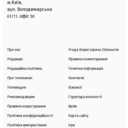
м.Київ
,
вул. Володимирська
офіс
61/11,
50
Про нас
Угода Користувача Спільноти
Редакція
Правила коментування
Редакційна політика
Технічна інформація
Про телеканал
Контакти
Телеведучі
Вакансії
Рекламодавцям
Структура власності
Правила користування
Архів
Політика конфіденційності
Карта сайту
Політика використання
Ігри