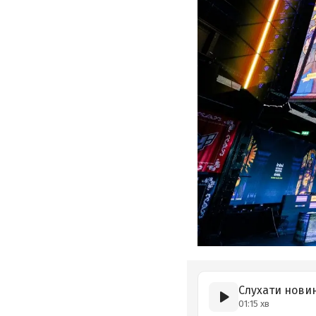
Слухати нови
01:15 хв