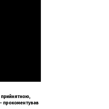
ь прийнятною,
– прокоментував