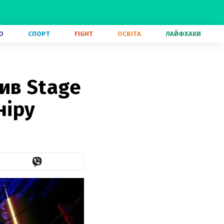
О
СПОРТ
FIGHT
ОСВІТА
ЛАЙФХАКИ
ив Stage
ніру