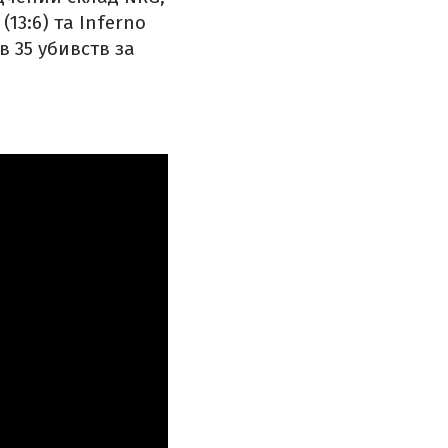
13:6) та Inferno
в 35 убивств за