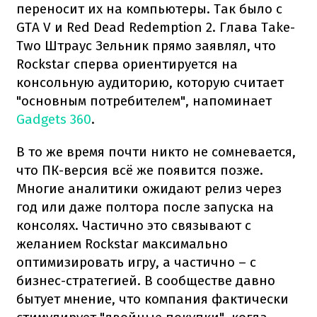
переносит их на компьютеры. Так было с
GTA V и Red Dead Redemption 2. Глава Take-
Two Штраус Зельник прямо заявлял, что
Rockstar сперва ориентируется на
консольную аудиторию, которую считает
"основным потребителем", напоминает
Gadgets 360
.
В то же время почти никто не сомневается,
что ПК-версия всё же появится позже.
Многие аналитики ожидают релиз через
год или даже полтора после запуска на
консолях. Частично это связывают с
желанием Rockstar максимально
оптимизировать игру, а частично – с
бизнес-стратегией. В сообществе давно
бытует мнение, что компания фактически