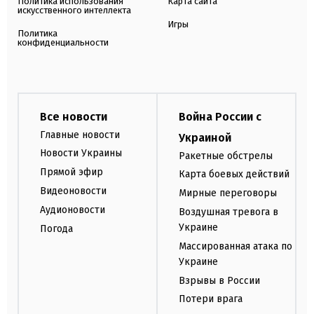
Политика использования
Карта сайта
искусственного интеллекта
Игры
Политика
конфиденциальности
Все новости
Война России с
Главные новости
Украиной
Новости Украины
Ракетные обстрелы
Прямой эфир
Карта боевых действий
Видеоновости
Мирные переговоры
Аудионовости
Воздушная тревога в
Украине
Погода
Массированная атака по
Украине
Взрывы в России
Потери врага