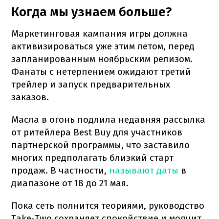
Когда мы узнаем больше?
Маркетинговая кампания игры должна
активизироваться уже этим летом, перед
запланированным ноябрьским релизом.
Фанаты с нетерпением ожидают третий
трейлер и запуск предварительных
заказов.
Масла в огонь подлила недавняя рассылка
от ритейлера Best Buy для участников
партнерской программы, что заставило
многих предполагать близкий старт
продаж. В частности,
называют даты
в
диапазоне от 18 до 21 мая.
Пока сеть полнится теориями, руководство
Take-Two сохраняет спокойствие и молчит.