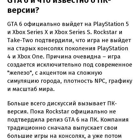
GTA 6 и что известно о ПК-
версии?
GTA 6 официально выйдет на PlayStation 5
и Xbox Series X и Xbox Series S. Rockstar и
Take-Two подтвердили, что игра не выйдет
на старых консолях поколения PlayStation
4 и Xbox One. Причина очевидна – игра
создается исключительно под современное
"железо", с акцентом на сложную
симуляцию города, плотность NPC, графику
и масштаб мира.
Больше всего дискуссий вызывает ПК-
версия. Пока Rockstar официально не
подтвердила релиз GTA 6 на ПК. Компания
традиционно сначала выпускает свои
большие игры на консолях, а уже потом