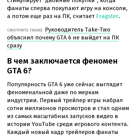
стимулирует "двойные покупки", когда
фанаты сперва покупают игру на консоли,
а потом еще раз на ПК, считает
Fragster
.
Руководитель Take-Two
СМОТРИТЕ ТАКЖЕ
объяснил почему GTA 6 не выйдет на ПК
сразу
В чем заключается феномен
GTA 6?
Популярность GTA 6 уже сейчас выглядит
феноменальной даже по меркам
индустрии. Первый трейлер игры набрал
сотни миллионов просмотров и стал одним
из самых масштабных запусков видео в
истории YouTube среди игрового контента.
Каждый новый кадр трейлеров фанаты