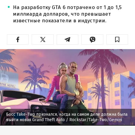
На разработку GTA 6 потрачено от 1 до 1,5
миллиарда долларов, что превышает
известные показатели в индустрии.
Босс Take-Two признался, когда на самом деле должна была
выйти новая Grand Theft Auto
/ Rockstar/Take-Two/Gemini