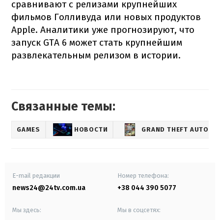
сравнивают с релизами крупнейших
фильмов Голливуда или новых продуктов
Apple. Аналитики уже прогнозируют, что
запуск GTA 6 может стать крупнейшим
развлекательным релизом в истории.
Связанные темы:
GAMES
НОВОСТИ
GRAND THEFT AUTO
E-mail редакции
Номер телефона:
news24@24tv.com.ua
+38 044 390 5077
Мы здесь:
Мы в соцсетях: