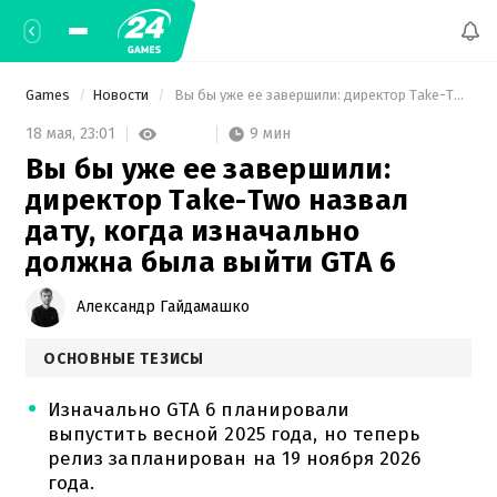
Games
Новости
 Вы бы уже ее завершили: директор Take-Two назвал дату, когда изначально должна была выйти GTA 6 
9 мин
18 мая,
23:01
Вы бы уже ее завершили:
директор Take-Two назвал
дату, когда изначально
должна была выйти GTA 6
Александр Гайдамашко
ОСНОВНЫЕ ТЕЗИСЫ
Изначально GTA 6 планировали
выпустить весной 2025 года, но теперь
релиз запланирован на 19 ноября 2026
года.