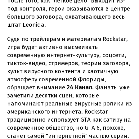
после того, как "легкое дело" выходит из-
под контроля, герои оказываются в центре
большого заговора, охватывающего весь
штат Leonida.
Судя по трейлерам и материалам Rockstar,
игра будет активно высмеивать
современную интернет-культуру, соцсети,
тикток-видео, стримеров, теории заговора,
культ вирусного контента и хаотичную
атмосферу современной Флориды,
обращает внимание
24 Канал
. Фанаты уже
заметили десятки сцен, которые
напоминают реальные вирусные ролики из
американского интернета. Rockstar
традиционно использует GTA как сатиру на
современное общество, но GTA 6, похоже,
станет самой "интернетной" частью серии.