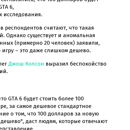
TA 6,
ах исследования.
ов респондентов считают, что такая
й. Однако существует и аномальная
нных (примерно 20 человек) заявили,
ю игру – это даже слишком дешево.
mer
Джош Колсон
выразил беспокойство
ий.
что GTA 6 будет стоить более 100
ре, за самое дешевое стандартное
ние о том, что 100 долларов за новую
 дешево", даст людям, которые отвечают
едставление,