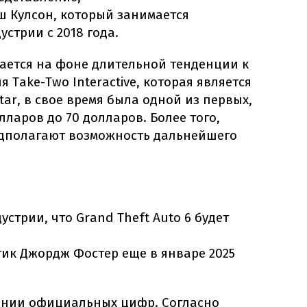
 Кулсон, который занимается
стрии с 2018 года.
вается на фоне длительной тенденции к
 Take-Two Interactive, которая является
tar, в свое время была одной из первых,
лларов до 70 долларов. Более того,
едполагают возможность дальнейшего
стрии, что Grand Theft Auto 6 будет
тик Джордж Фостер еще в январе 2025
ании официальных цифр. Согласно