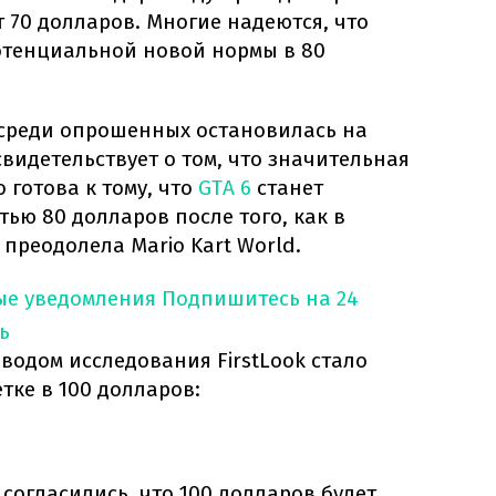
т 70 долларов. Многие надеются, что
потенциальной новой нормы в 80
среди опрошенных остановилась на
свидетельствует о том, что значительная
 готова к тому, что
GTA 6
станет
ью 80 долларов после того, как в
 преодолела Mario Kart World.
ые уведомления
Подпишитесь на 24
ь
дом исследования FirstLook стало
тке в 100 долларов:
согласились, что 100 долларов будет