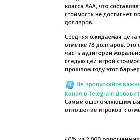
класса AAA, что составляе
стоимость не достигнет 
долларов.
Средняя ожидаемая цена 
отметке 78 долларов. Это 
часть аудитории морально
следующей игрой стоимост
прошлом году этот барьер
Не пропускайте важн
Канал в Telegram
Добавит
Самым ошеломляющим выво
отношение игроков к отме
40% из 2 000 опрошенных 