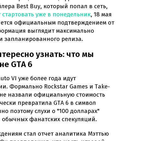
лера Best Buy, который попал в сеть,
т стартовать уже в понедельник
, 18 мая
вляется официальным подтверждением от
нформация выглядит максимально
и запланированного релиза.
нтересно узнать: что мы
не GTA 6
uto VI уже более года идут
и. Формально Rockstar Games и Take-
ор не назвали официальную стоимость
чески превратила GTA 6 в символ
но поэтому слухи о "100 долларах"
 обычных фанатских спекуляций.
ждениям стал отчет аналитика Мэттью