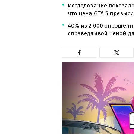
Исследование показало
что цена GTA 6 превыси
40% из 2 000 опрошенн
справедливой ценой дл