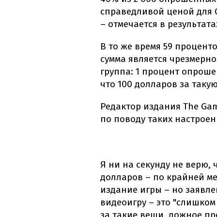
справедливой ценой для G
– отмечается в результат
В то же время 59 процент
сумма является чрезмерно
группа: 1 процент опроше
что 100 долларов за таку
Редактор издания The Ga
по поводу таких настроен
Я ни на секунду не верю, 
долларов – по крайней ме
издание игры – но заявле
видеоигру – это "слишком
за такие вещи, ложное пр