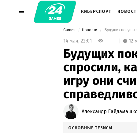
КИБЕРСПОРТ
НОВОСТ
Games
Новости
14 мая,
22:01
12 
Будущих пок
спросили, к
игру они сч
справедлив
Александр Гайдамашк
ОСНОВНЫЕ ТЕЗИСЫ