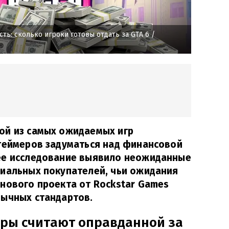
ть: сколько игроки готовы отдать за GTA 6
/
ой из самых ожидаемых игр
 геймеров задуматься над финансовой
ее исследование выявило неожиданные
циальных покупателей, чьи ожидания
нового проекта от Rockstar Games
вычных стандартов.
еры считают оправданной за