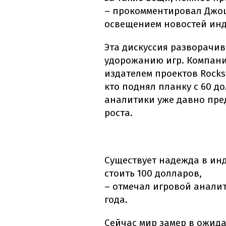
– прокомментировал Джош
освещением новостей инду
Эта дискуссия разворачи
удорожанию игр. Компания
издателем проектов Rocks
кто поднял планку с 60 до
аналитики уже давно пр
роста.
Существует надежда в инду
стоить 100 долларов,
– отмечал игровой анали
года.
Сейчас мир замер в ожид