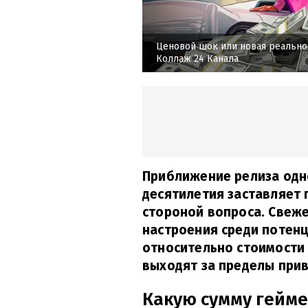
Ценовой шок или новая реальнос
Коллаж 24 Канала
Приближение релиза одн
десятилетия заставляет
стороной вопроса. Свеж
настроения среди потен
относительно стоимости 
выходят за пределы при
Какую сумму гейм