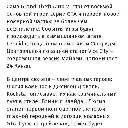
Сама Grand Theft Auto VI станет восьмой
основной игрой серии GTA и первой новой
номерной частью за более чем
десятилетие. События игры будут
происходить в вымышленном штате
Leonida, созданном по мотивам Флориды.
Центральной локацией станет Vice City –
современная версия Майами, напоминает
24 Канал
.
В центре сюжета – двое главных героев:
Люсия Каминос и Джейсон Дюваль.
Rockstar описывает их как криминальный
дуэт в стиле "Бонни и Клайда". Люсия
станет первой полноценной женской
главной героиней в истории номерных
GTA. Судя по трейлерам, сюжет будет