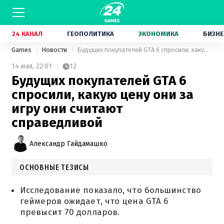
24 КАНАЛ
ГЕОПОЛИТИКА
ЭКОНОМИКА
БИЗНЕ
Games
Новости
Будущих покупателей GTA 6 спросили, какую цену они за игру они считают справедливой
14 мая,
22:01
12
Будущих покупателей GTA 6
спросили, какую цену они за
игру они считают
справедливой
Александр Гайдамашко
ОСНОВНЫЕ ТЕЗИСЫ
Исследование показало, что большинство
геймеров ожидает, что цена GTA 6
превысит 70 долларов.