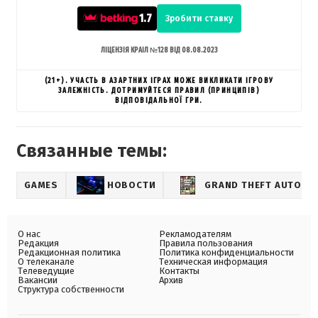
1.7
Зробити ставку
ЛІЦЕНЗІЯ КРАІЛ №128 ВІД 08.08.2023
(21+). УЧАСТЬ В АЗАРТНИХ ІГРАХ МОЖЕ ВИКЛИКАТИ ІГРОВУ
ЗАЛЕЖНІСТЬ. ДОТРИМУЙТЕСЯ ПРАВИЛ (ПРИНЦИПІВ)
ВІДПОВІДАЛЬНОЇ ГРИ.
Связанные темы:
GAMES
НОВОСТИ
GRAND THEFT AUTO
О нас
Рекламодателям
Редакция
Правила пользования
Редакционная политика
Политика конфиденциальности
О телеканале
Техническая информация
Телеведущие
Контакты
Вакансии
Архив
Структура собственности