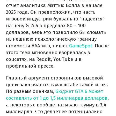
отчет аналитика Мэттью Болла в начале
2025 года. Он предположил, что часть
игровой индустрии буквально "надеется"
на цену GTA 6 в пределах 80 – 100
долларов, ведь это позволило бы сломать
нынешнюю психологическую границу
стоимости AAA-игр, пишет
GameSpot
. После
этого тема мгновенно взорвалась в
соцсетях, на Reddit, YouTube и в
профильной прессе.
Главный аргумент сторонников высокой
цены заключается в масштабе самой игры.
По разным оценкам,
бюджет GTA 6 может
составлять от 1 до 1,5 миллиарда долларов
,
а некоторые вообще называют сумму в 3,4
миллиарда, что делает ее потенциально