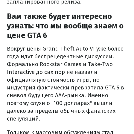
запланированного релиза.
Вам также будет интересно
узнать: что мы вообще знаем о
цене GTA 6
Вокруг цены Grand Theft Auto VI уже более
года идут беспрецедентные дискуссии.
Формально Rockstar Games и Take-Two
Interactive до сих пор не назвали
официальную стоимость игры, но
индустрия фактически превратила GTA 6 в
символ будущего AAA-рынка. Именно
поэтому слухи о "100 долларах" вышли
далеко за пределы обычных фанатских
спекуляций.
Толчком к массовым обсуждениям стал