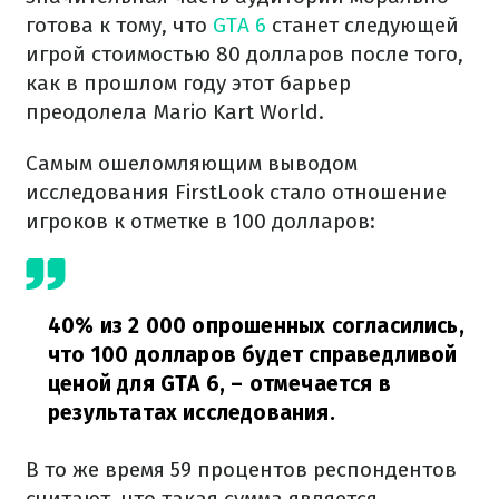
готова к тому, что
GTA 6
станет следующей
игрой стоимостью 80 долларов после того,
как в прошлом году этот барьер
преодолела Mario Kart World.
Самым ошеломляющим выводом
исследования FirstLook стало отношение
игроков к отметке в 100 долларов:
40% из 2 000 опрошенных согласились,
что 100 долларов будет справедливой
ценой для GTA 6,
– отмечается в
результатах исследования.
В то же время 59 процентов респондентов
считают, что такая сумма является