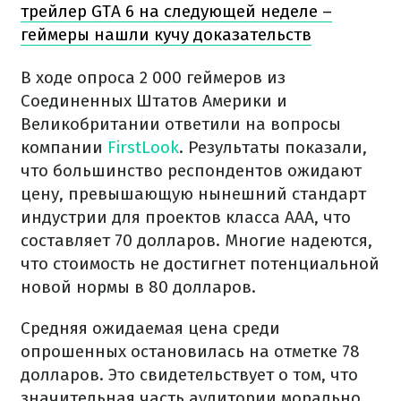
трейлер GTA 6 на следующей неделе –
геймеры нашли кучу доказательств
В ходе опроса 2 000 геймеров из
Соединенных Штатов Америки и
Великобритании ответили на вопросы
компании
FirstLook
. Результаты показали,
что большинство респондентов ожидают
цену, превышающую нынешний стандарт
индустрии для проектов класса AAA, что
составляет 70 долларов. Многие надеются,
что стоимость не достигнет потенциальной
новой нормы в 80 долларов.
Средняя ожидаемая цена среди
опрошенных остановилась на отметке 78
долларов. Это свидетельствует о том, что
значительная часть аудитории морально