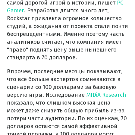
самой дорогой игрой в истории, пишет
PC
Gamer
. Разработка длится много лет,
Rockstar привлекла огромное количество
студий, а ожидания от проекта стали почти
беспрецедентными. Именно поэтому часть
аналитиков считает, что компания имеет
"право" поднять цену выше нынешнего
стандарта в 70 долларов.
Впрочем, последние месяцы показывают,
что все больше экспертов сомневаются в
сценарии со 100 долларами за базовую
версию игры. Исследование
MIDiA Research
показало, что слишком высокая цена
может даже снизить общую прибыль из-за
потери части аудитории. По их оценкам, 70
долларов остаются самой эффективной
точкой продажи, а 100 долларов могут