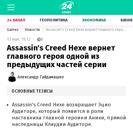
24 КАНАЛ
ГЕОПОЛИТИКА
ЭКОНОМИКА
БИЗНЕ
Games
Новости
Assassin's Creed Hexe вернет главного героя одной из предыдущих частей серии
13 мая,
19:12
8
Assassin's Creed Hexe вернет
главного героя одной из
предыдущих частей серии
Александр Гайдамашко
ОСНОВНЫЕ ТЕЗИСЫ
Assassin's Creed Hexe возвращает Эцио
Аудиторе, который появится в роли
наставника главной героини Аники, прямой
наследницы Клаудии Аудиторе.