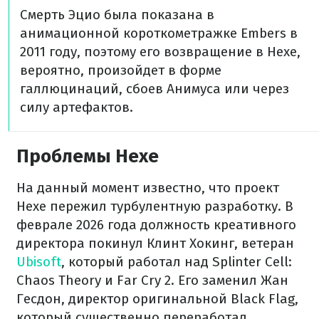
Смерть Эцио была показана в
анимационной короткометражке Embers в
2011 году, поэтому его возвращение в Hexe,
вероятно, произойдет в форме
галлюцинаций, сбоев Анимуса или через
силу артефактов.
Проблемы Hexe
На данный момент известно, что проект
Hexe пережил турбулентную разработку. В
феврале 2026 года должность креативного
директора покинул Клинт Хокинг, ветеран
Ubisoft
, который работал над Splinter Cell:
Chaos Theory и Far Cry 2. Его заменил Жан
Гесдон, директор оригинальной Black Flag,
который существенно переработал