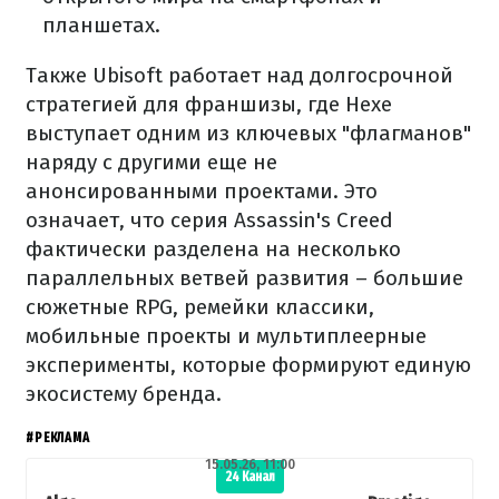
планшетах.
Также Ubisoft работает над долгосрочной
стратегией для франшизы, где Hexe
выступает одним из ключевых "флагманов"
наряду с другими еще не
анонсированными проектами. Это
означает, что серия Assassin's Creed
фактически разделена на несколько
параллельных ветвей развития – большие
сюжетные RPG, ремейки классики,
мобильные проекты и мультиплеерные
эксперименты, которые формируют единую
экосистему бренда.
#РЕКЛАМА
15.05.26, 11:00
24 Канал