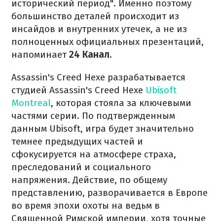
исторический период". Именно поэтому
большинство деталей происходит из
инсайдов и внутренних утечек, а не из
полноценных официальных презентаций,
напоминает
24 Канал
.
Assassin's Creed Hexe разрабатывается
студией Assassin's Creed Hexe
Ubisoft
Montreal
, которая стояла за ключевыми
частями серии. По подтвержденным
данным Ubisoft, игра будет значительно
темнее предыдущих частей и
сфокусируется на атмосфере страха,
преследований и социального
напряжения. Действие, по общему
представлению, разворачивается в Европе
во время эпохи охоты на ведьм в
Священной Римской империи, хотя точные