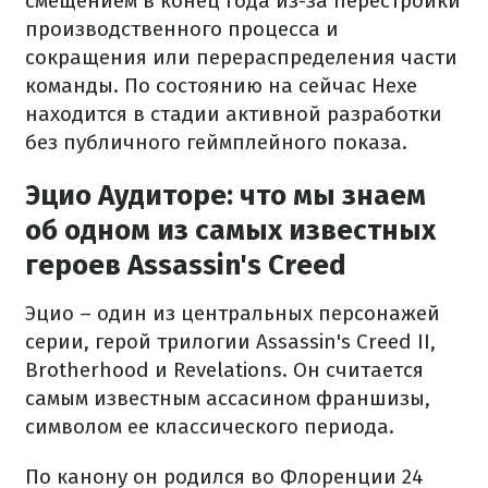
смещением в конец года из-за перестройки
производственного процесса и
сокращения или перераспределения части
команды. По состоянию на сейчас Hexe
находится в стадии активной разработки
без публичного геймплейного показа.
Эцио Аудиторе: что мы знаем
об одном из самых известных
героев Assassin's Creed
Эцио – один из центральных персонажей
серии, герой трилогии Assassin's Creed II,
Brotherhood и Revelations. Он считается
самым известным ассасином франшизы,
символом ее классического периода.
По канону он родился во Флоренции 24