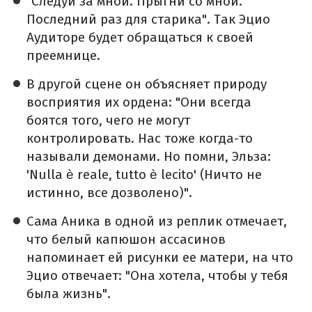
"Следуй за мной. Прыгни со мной.
Последний раз для старика". Так Эцио
Аудиторе будет обращаться к своей
преемнице.
В другой сцене он объясняет природу
восприятия их ордена: "Они всегда
боятся того, чего не могут
контролировать. Нас тоже когда-то
называли демонами. Но помни, Эльза:
'Nulla è reale, tutto è lecito' (Ничто не
истинно, все дозволено)".
Сама Аника в одной из реплик отмечает,
что белый капюшон ассасинов
напоминает ей рисунки ее матери, на что
Эцио отвечает: "Она хотела, чтобы у тебя
была жизнь".