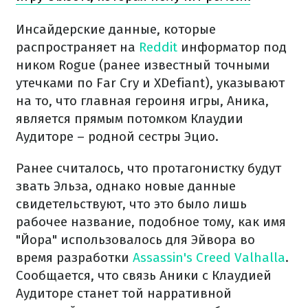
Инсайдерские данные, которые
распространяет на
Reddit
информатор под
ником Rogue (ранее известный точными
утечками по Far Cry и XDefiant), указывают
на то, что главная героиня игры, Аника,
является прямым потомком Клаудии
Аудиторе – родной сестры Эцио.
Ранее считалось, что протагонистку будут
звать Эльза, однако новые данные
свидетельствуют, что это было лишь
рабочее название, подобное тому, как имя
"Йора" использовалось для Эйвора во
время разработки
Assassin's Creed Valhalla
.
Сообщается, что связь Аники с Клаудией
Аудиторе станет той нарративной