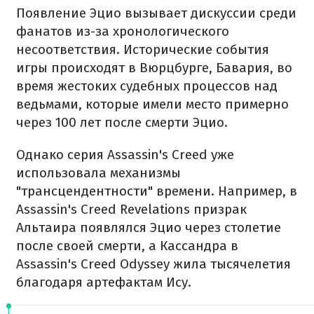
Появление Эцио вызывает дискуссии среди
фанатов из-за хронологического
несоответствия. Исторические события
игры происходят в Вюрцбурге, Бавария, во
время жестоких судебных процессов над
ведьмами, которые имели место примерно
через 100 лет после смерти Эцио.
Однако серия Assassin's Creed уже
использовала механизмы
"трансцендентности" времени. Например, в
Assassin's Creed Revelations призрак
Альтаира появлялся Эцио через столетие
после своей смерти, а Кассандра в
Assassin's Creed Odyssey жила тысячелетия
благодаря артефактам Ису.