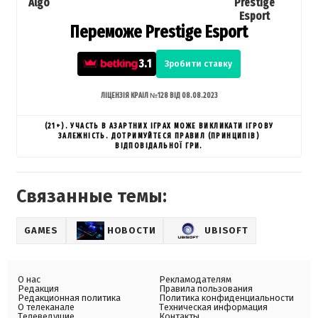
Algo
Prestige
Esport
Переможе Prestige Esport
3.1
Зробити ставку
ЛІЦЕНЗІЯ КРАІЛ №128 ВІД 08.08.2023
(21+). УЧАСТЬ В АЗАРТНИХ ІГРАХ МОЖЕ ВИКЛИКАТИ ІГРОВУ
ЗАЛЕЖНІСТЬ. ДОТРИМУЙТЕСЯ ПРАВИЛ (ПРИНЦИПІВ)
ВІДПОВІДАЛЬНОЇ ГРИ.
Связанные темы:
GAMES
НОВОСТИ
UBISOFT
О нас
Рекламодателям
Редакция
Правила пользования
Редакционная политика
Политика конфиденциальности
О телеканале
Техническая информация
Телеведущие
Контакты