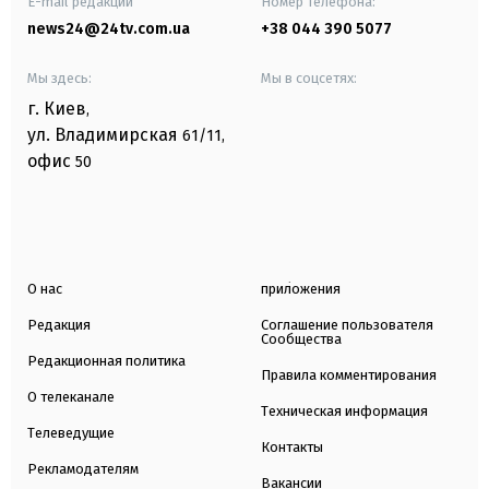
E-mail редакции
Номер телефона:
news24@24tv.com.ua
+38 044 390 5077
Мы здесь:
Мы в соцсетях:
г. Киев
,
ул. Владимирская
61/11,
офис
50
О нас
приложения
Редакция
Соглашение пользователя
Сообщества
Редакционная политика
Правила комментирования
О телеканале
Техническая информация
Телеведущие
Контакты
Рекламодателям
Вакансии