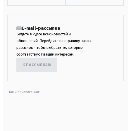
E-mail-рассылка
Будьте в курсе всех новостей и
обновлений! Перейдите на страницу наших
рассылок, чтобы выбрать те, которые
соответствуют вашим интересам.
К РАССЫЛКАМ
Наши приложения:
android
apple
smart tv
samsung smart tv