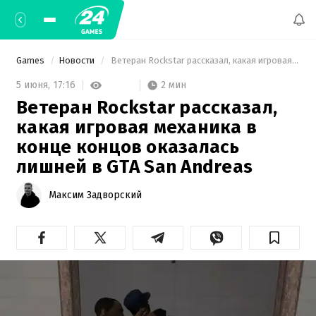
Games
Новости
 Ветеран Rockstar рассказал, какая игровая механика в конце концов оказалась лишней в GTA San Andreas 
2 мин
5 июня,
17:16
Ветеран Rockstar рассказал,
какая игровая механика в
конце концов оказалась
лишней в GTA San Andreas
Максим Задворский