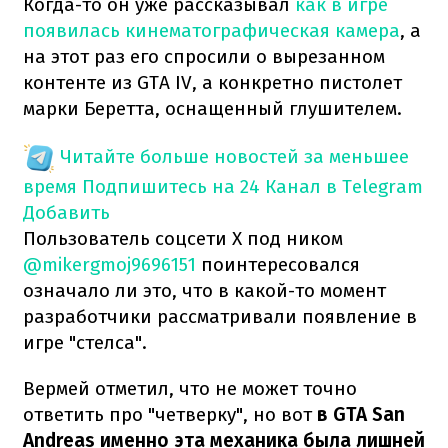
Когда-то он уже рассказывал
как в игре
появилась кинематографическая камера
, а
на этот раз его спросили о вырезанном
контенте из GTA IV, а конкретно пистолет
марки Беретта, оснащенный глушителем.
Читайте больше новостей за меньшее
время
Подпишитесь на 24 Канал в Telegram
Добавить
Пользователь соцсети X под ником
@mikergmoj9696151
поинтересовался
означало ли это, что в какой-то момент
разработчики рассматривали появление в
игре "стелса".
Вермей отметил, что не может точно
ответить про "четверку", но вот
в GTA San
Andreas именно эта механика была лишней