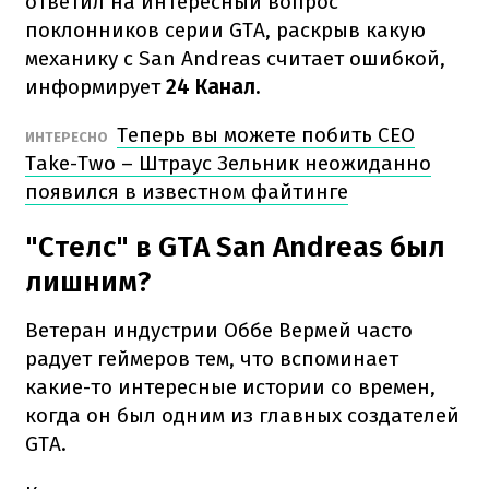
ответил на интересный вопрос
поклонников серии GTA, раскрыв какую
механику с San Andreas считает ошибкой,
информирует
24 Канал.
Теперь вы можете побить CEO
ИНТЕРЕСНО
Take-Two – Штраус Зельник неожиданно
появился в известном файтинге
"Стелс" в GTA San Andreas был
лишним?
Ветеран индустрии Оббе Вермей часто
радует геймеров тем, что вспоминает
какие-то интересные истории со времен,
когда он был одним из главных создателей
GTA.