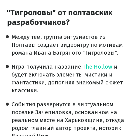
"Тигроловы" от полтавских
разработчиков?
Между тем, группа энтузиастов из
Полтавы создает видеоигру по мотивам
романа Ивана Багряного "Тигроловы".
Игра получила название
The Hollow
и
будет включать элементы мистики и
фантастики, дополняя знакомый сюжет
классики.
События развернутся в виртуальном
поселке Зачепиловка, основанном на
реальном месте на Харьковщине, откуда
родом главный автор проекта, историк
Виталий Чиж.