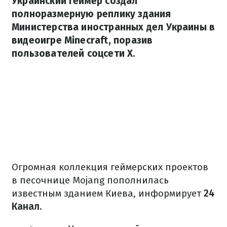
Украинский геймер создал
полноразмерную реплику здания
Министерства иностранных дел Украины в
видеоигре Minecraft, поразив
пользователей соцсети X.
Огромная коллекция геймерских проектов
в песочнице Mojang пополнилась
известным зданием Киева, информирует
24
Канал.