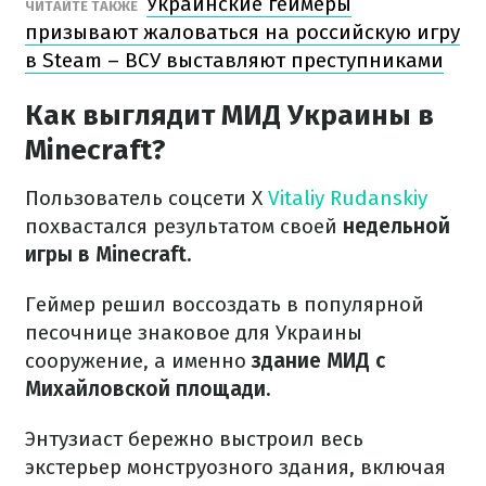
Украинские геймеры
ЧИТАЙТЕ ТАКЖЕ
призывают жаловаться на российскую игру
в Steam – ВСУ выставляют преступниками
Как выглядит МИД Украины в
Minecraft?
Пользователь соцсети X
Vitaliy Rudanskiy
похвастался результатом своей
недельной
игры в Minecraft.
Геймер решил воссоздать в популярной
песочнице знаковое для Украины
сооружение, а именно
здание МИД с
Михайловской площади.
Энтузиаст бережно выстроил весь
экстерьер монструозного здания, включая