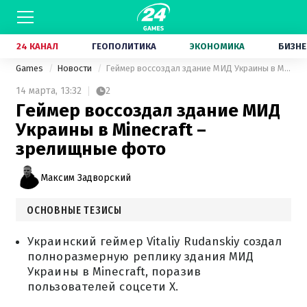
24 КАНАЛ
ГЕОПОЛИТИКА
ЭКОНОМИКА
БИЗНЕ
Games
Новости
Геймер воссоздал здание МИД Украины в Minecraft – зрелищные фото
14 марта,
13:32
2
Геймер воссоздал здание МИД
Украины в Minecraft –
зрелищные фото
Максим Задворский
ОСНОВНЫЕ ТЕЗИСЫ
Украинский геймер Vitaliy Rudanskiy создал
полноразмерную реплику здания МИД
Украины в Minecraft, поразив
пользователей соцсети X.