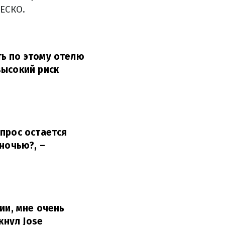
ЕСКО.
ть по этому отелю
высокий риск
прос остается
 ночью?,
–
ии, мне очень
кнул Jose