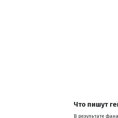
Что пишут г
В результате фан