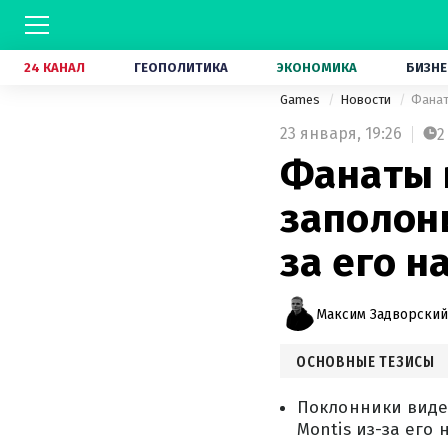
24 КАНАЛ
ГЕОПОЛИТИКА
ЭКОНОМИКА
БИЗНЕ
Games
Новости
Фанат
23 января,
19:26
2
Фанаты 
заполон
за его н
Максим Задворский
ОСНОВНЫЕ ТЕЗИСЫ
Поклонники видео
Montis из-за его 