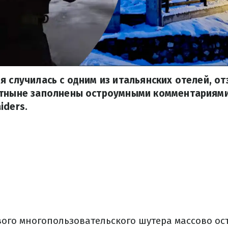
я случилась с одним из итальянских отелей, о
отныне заполнены остроумными комментариям
iders.
ого многопользовательского шутера массово ос