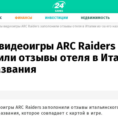
С
ФИНАНСЫ
ИНВЕСТИЦИИ
НЕДВИЖИМОСТЬ
ы видеоигры ARC Raiders заполонили отзывы отеля в Италии из-за его на
видеоигры ARC Raiders
или отзывы отеля в Ита
азвания
игры ARC Raiders заполонили отзывы итальянского 
названия, которое совпадает с картой в игре.