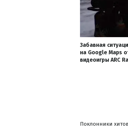
Забавная ситуаци
на Google Maps 
видеоигры ARC Ra
Поклонники хитов