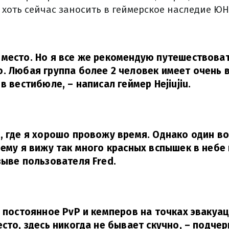
хоть сейчас заносить в геймерское наследие ЮН
место. Но я все же рекомендую путешествова
. Любая группа более 2 человек имеет очень 
 в вестибюле,
– написал геймер Hejiujiu.
, где я хорошо провожу время. Однако один во
чему я вижу так много красных вспышек в небе
зыве пользователя Fred.
ь постоянное PvP и кемперов на точках эвакуац
есто, здесь никогда не бывает скучно,
– подчер