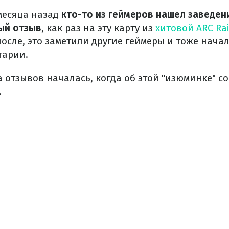
месяца назад
кто-то из геймеров нашел заведен
ый отзыв
, как раз на эту карту из
хитовой ARC Ra
осле, это заметили другие геймеры и тоже нача
тарии.
 отзывов началась, когда об этой "изюминке" с
.