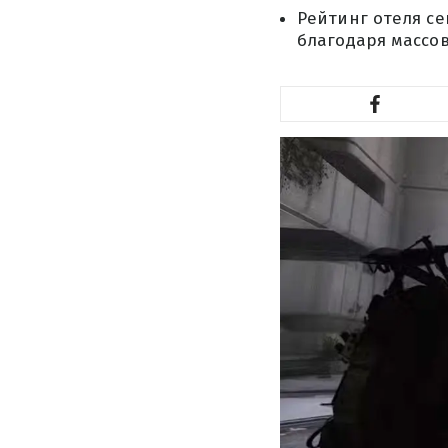
Рейтинг отеля се
благодаря массо