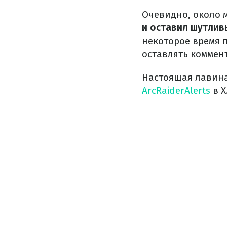
Очевидно, около 
и оставил шутлив
некоторое время п
оставлять коммен
Настоящая лавина
ArcRaiderAlerts
в X