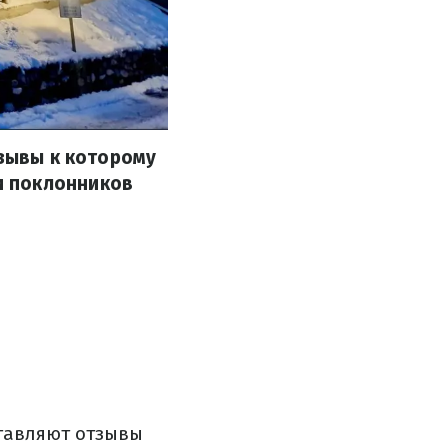
тзывы к которому
и поклонников
тавляют отзывы