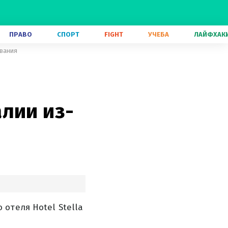
ПРАВО
СПОРТ
FIGHT
УЧЕБА
ЛАЙФХАК
звания
лии из-
отеля Hotel Stella