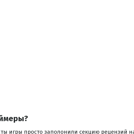
еймеры?
аты игры просто заполонили секцию рецензий на 