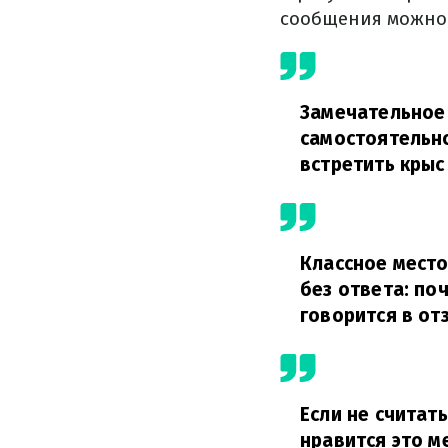
сообщения можно 
Замечательное 
самостоятельно
встретить крыс
Классное место
без ответа: по
говорится в от
Если не считат
нравится это м