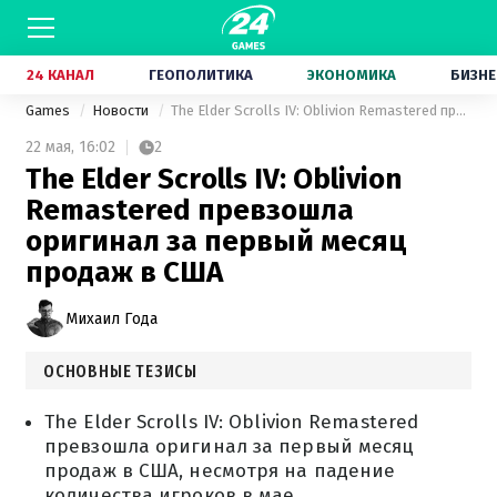
24 КАНАЛ
ГЕОПОЛИТИКА
ЭКОНОМИКА
БИЗНЕ
Games
Новости
The Elder Scrolls IV: Oblivion Remastered превзошла оригинал за первый месяц продаж в США
22 мая,
16:02
2
The Elder Scrolls IV: Oblivion
Remastered превзошла
оригинал за первый месяц
продаж в США
Михаил Года
ОСНОВНЫЕ ТЕЗИСЫ
The Elder Scrolls IV: Oblivion Remastered
превзошла оригинал за первый месяц
продаж в США, несмотря на падение
количества игроков в мае.