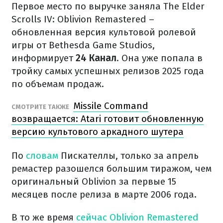
Первое место по выручке заняла The Elder
Scrolls IV: Oblivion Remastered –
обновленная версия культовой ролевой
игры от Bethesda Game Studios,
информирует
24 Канал
. Она уже попала в
тройку самых успешных релизов 2025 года
по объемам продаж.
Missile Command
СМОТРИТЕ ТАКЖЕ
возвращается: Atari готовит обновленную
версию культового аркадного шутера
По
словам
Пискателлы, только за апрель
ремастер разошелся большим тиражом, чем
оригинальный Oblivion за первые 15
месяцев после релиза в марте 2006 года.
В то же время
сейчас Oblivion Remastered